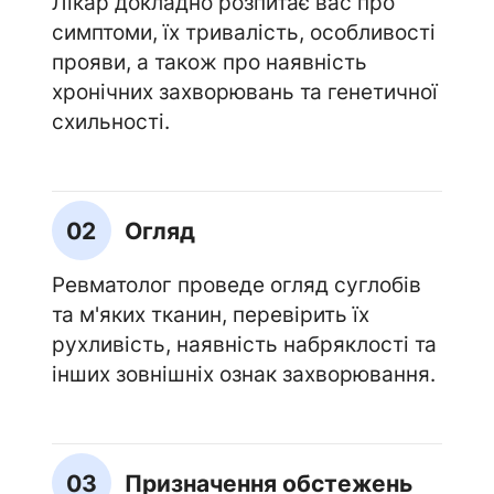
Лікар докладно розпитає вас про
симптоми, їх тривалість, особливості
прояви, а також про наявність
хронічних захворювань та генетичної
схильності.
02
Огляд
Ревматолог проведе огляд суглобів
та м'яких тканин, перевірить їх
рухливість, наявність набряклості та
інших зовнішніх ознак захворювання.
03
Призначення обстежень