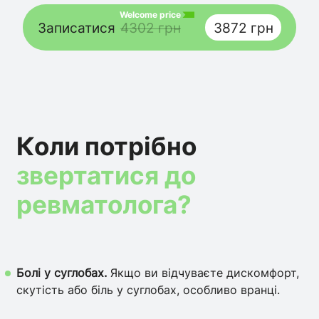
Welcome price
Записатися
4302 грн
3872 грн
Коли потрібно
звертатися до
ревматолога?
Болі у суглобах.
Якщо ви відчуваєте дискомфорт,
скутість або біль у суглобах, особливо вранці.