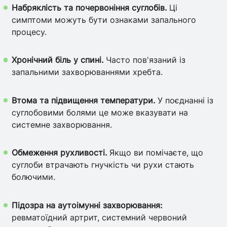
Набряклість та почервоніння суглобів.
Ці
симптоми можуть бути ознаками запального
процесу.
Хронічний біль у спині.
Часто пов'язаний із
запальними захворюваннями хребта.
Втома та підвищення температури.
У поєднанні із
суглобовими болями це може вказувати на
системне захворювання.
Обмеження рухливості.
Якщо ви помічаєте, що
суглоби втрачають гнучкість чи рухи стають
болючими.
Підозра на аутоімунні захворювання:
ревматоїдний артрит, системний червоний