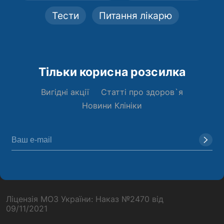
Тести
Питання лікарю
Тільки корисна розсилка
Вигідні акції
Статті про здоров`я
Новини Клініки
Ліцензія МОЗ України: Наказ №2470 від
09/11/2021