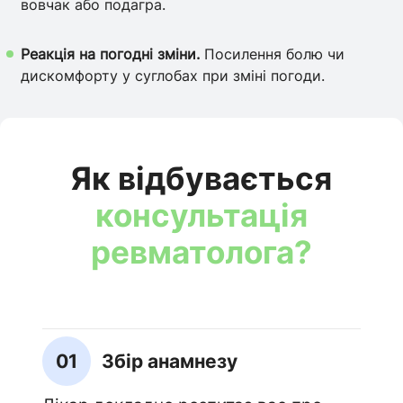
вовчак або подагра.
Реакція на погодні зміни.
Посилення болю чи
дискомфорту у суглобах при зміні погоди.
Як відбувається
консультація
ревматолога?
01
Збір анамнезу