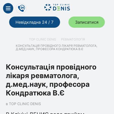
Невідкладна 24 / 7
Записатися
TOP CLINIC DENIS
РЕВМАТОЛОГІЯ
КОНСУЛЬТАЦІЯ ПРОВІДНОГО ЛІКАРЯ РЕВМАТОЛОГА,
Д.МЕД.НАУК, ПРОФЕСОРА КОНДРАТЮКА В.Є
Консультація провідного
лікаря ревматолога,
д.мед.наук, професора
Кондратюка В.Є
в TOP CLINIC DENIS