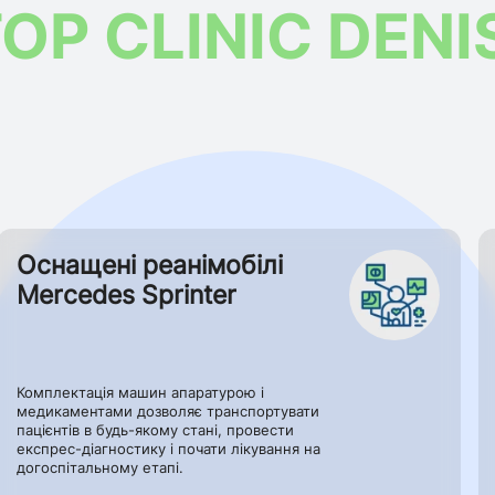
OP CLINIC DENI
Оснащені реанімобілі
Mercedes Sprinter
Комплектація машин апаратурою і
медикаментами дозволяє транспортувати
пацієнтів в будь-якому стані, провести
експрес-діагностику і почати лікування на
догоспітальному етапі.