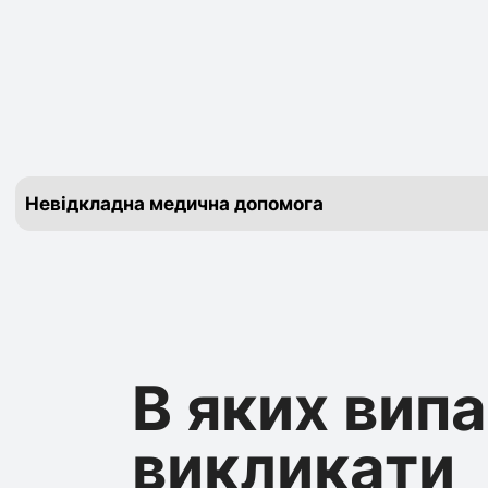
Невідкладна медична допомога
В яких вип
викликати