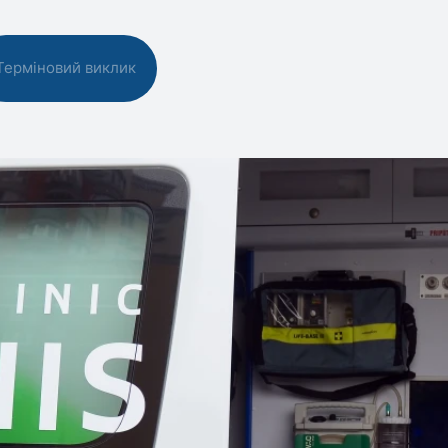
Терміновий виклик