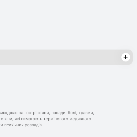
їжджає на гострі стани, напади, болі, травми,
і стани, які вимагають термінового медичного
и психічних розладів.