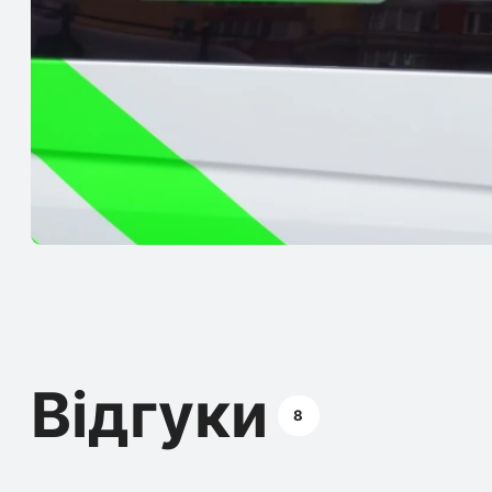
Відгуки
8