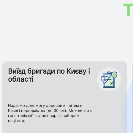
T
Виїзд бригади по Києву і
області
Надаємо допомогу дорослим і дітям в
Києві і передмістях (до 30 км). Можливість
госпіталізації в стаціонар за вибором
пацієнта.