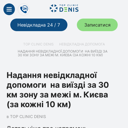
Невідкладна 24 / 7
Записатися
TOP CLINIC DENIS
НЕВІДКЛАДНА ДОПОМОГА
НАДАННЯ НЕВІДКЛАДНОЇ ДОПОМОГИ НА ВИЇЗДІ ЗА
30 КМ ЗОНУ ЗА МЕЖІ М. КИЄВА (ЗА КОЖНІ 10 КМ)
Надання невідкладної
допомоги на виїзді за 30
км зону за межі м. Києва
(за кожні 10 км)
в TOP CLINIC DENIS