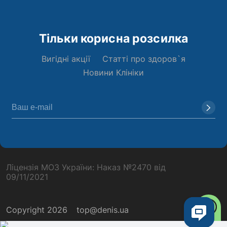
Тільки корисна розсилка
Вигідні акції
Статті про здоров`я
Новини Клініки
Ліцензія МОЗ України: Наказ №2470 від
09/11/2021
Copyright 2026
top@denis.ua