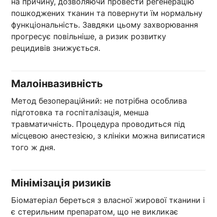
на причину, дозволяючи провести регенерацію
пошкоджених тканин та повернути їм нормальну
функціональність. Завдяки цьому захворювання
прогресує повільніше, а ризик розвитку
рецидивів знижується.
Малоінвазивність
Метод безопераційний: не потрібна особлива
підготовка та госпіталізація, менша
травматичність. Процедура проводиться під
місцевою анестезією, з клініки можна виписатися
того ж дня.
Мінімізація ризиків
Біоматеріал береться з власної жирової тканини і
є стерильним препаратом, що не викликає