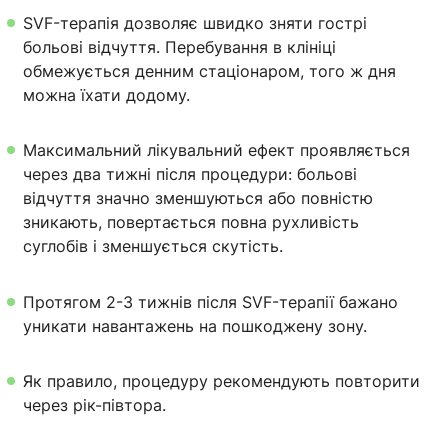
SVF-терапія дозволяє швидко зняти гострі
больові відчуття. Перебування в клініці
обмежується денним стаціонаром, того ж дня
можна їхати додому.
Максимальний лікувальний ефект проявляється
через два тижні після процедури: больові
відчуття значно зменшуються або повністю
зникають, повертається повна рухливість
суглобів і зменшується скутість.
Протягом 2-3 тижнів після SVF-терапії бажано
уникати навантажень на пошкоджену зону.
Як правило, процедуру рекомендують повторити
через рік-півтора.