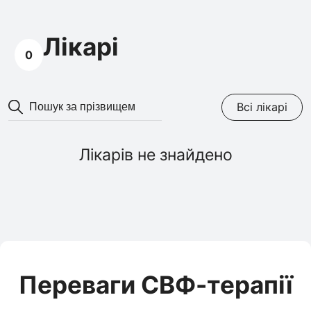
Лікарі
0
Всі лікарі
Лікарів не знайдено
Переваги СВФ-терапії