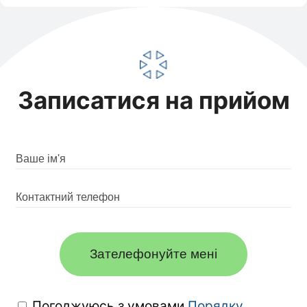
Записатися на прийом
Зателефонуйте мені
Погоджуюсь з умовами
Порядку