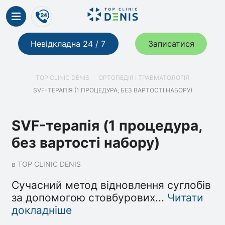
Невідкладна 24 / 7
Записатися
TOP CLINIC DENIS
ОРТОПЕДІЯ І ТРАВМАТОЛОГІЯ
SVF-ТЕРАПІЯ (1 ПРОЦЕДУРА, БЕЗ ВАРТОСТІ НАБОРУ)
SVF-терапія (1 процедура,
без вартості набору)
в TOP CLINIC DENIS
Сучасний метод відновлення суглобів
за допомогою стовбурових
...
Читати
докладніше