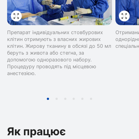
Препарат індивідуальних стовбурових
Отримани
клітин отримують з власних жирових
однорідн
клітин. Жирову тканину в обсязі до 50 мл
спеціальн
беруть з живота або стегна, за
допомогою одноразового набору.
Процедуру проводять під місцевою
анестезією.
Як працює