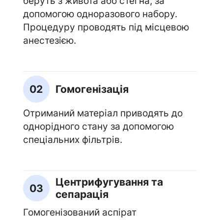
беруть з живота або стегна, за
допомогою одноразового набору.
Процедуру проводять під місцевою
анестезією.
02
Гомогенізація
Отриманий матеріал приводять до
однорідного стану за допомогою
спеціальних фільтрів.
Центрифугування та
03
сепарація
Гомогенізований аспірат