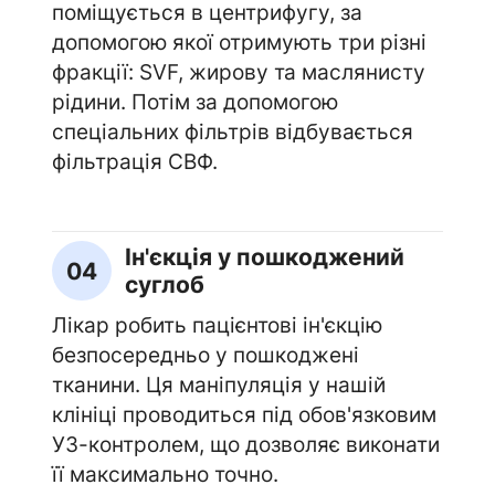
поміщується в центрифугу, за
допомогою якої отримують три різні
фракції: SVF, жирову та маслянисту
рідини. Потім за допомогою
спеціальних фільтрів відбувається
фільтрація СВФ.
Ін'єкція у пошкоджений
04
суглоб
Лікар робить пацієнтові ін'єкцію
безпосередньо у пошкоджені
тканини. Ця маніпуляція у нашій
клініці проводиться під обов'язковим
УЗ-контролем, що дозволяє виконати
її максимально точно.