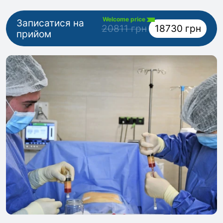
Welcome price
Записатися на
20811 грн
18730 грн
прийом