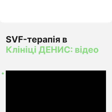
SVF-терапія в
Клініці ДЕНИС: відео