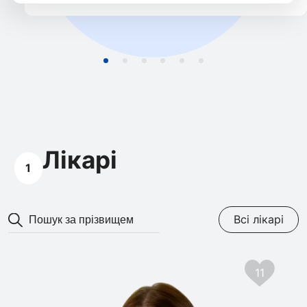
Лікарі
1
Всі лікарі
11