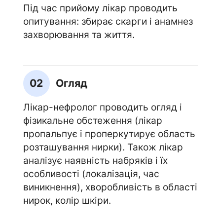
Під час прийому лікар проводить
опитування: збирає скарги і анамнез
захворювання та життя.
02
Огляд
Лікар-нефролог проводить огляд і
фізикальне обстеження (лікар
пропальпує і проперкутирує область
розташування нирки). Також лікар
аналізує наявність набряків і їх
особливості (локалізація, час
виникнення), хворобливість в області
нирок, колір шкіри.