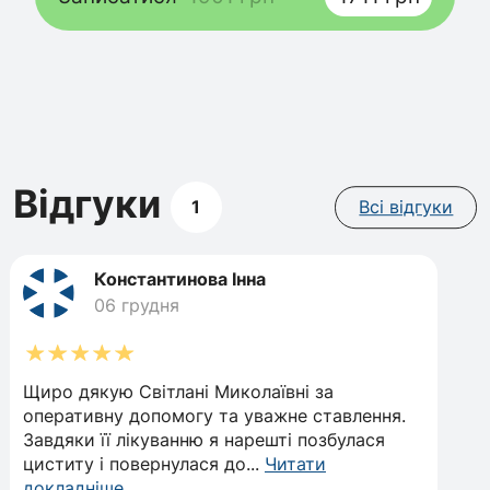
Відгуки
1
Всі відгуки
Константинова Інна
06 грудня
Щиро дякую Світлані Миколаївні за
оперативну допомогу та уважне ставлення.
Завдяки її лікуванню я нарешті позбулася
циститу і повернулася до
...
Читати
докладніше