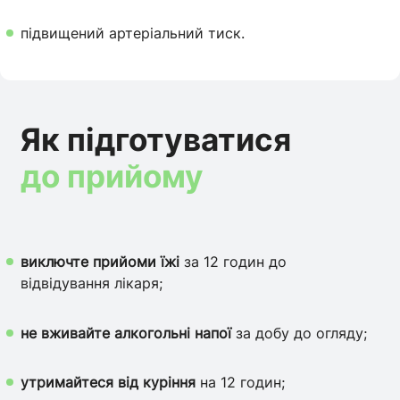
підвищений артеріальний тиск.
Як підготуватися
до прийому
виключте прийоми їжі
за 12 годин до
відвідування лікаря;
не вживайте алкогольні напої
за добу до огляду;
утримайтеся від куріння
на 12 годин;