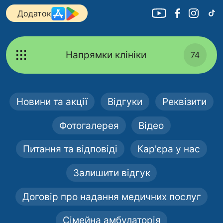
Додаток
Напрямки клініки
74
Новини та акції
Відгуки
Реквізити
Фотогалерея
Відео
Питання та відповіді
Кар'єра у нас
Залишити відгук
Договір про надання медичних послуг
Сімейна амбулаторія