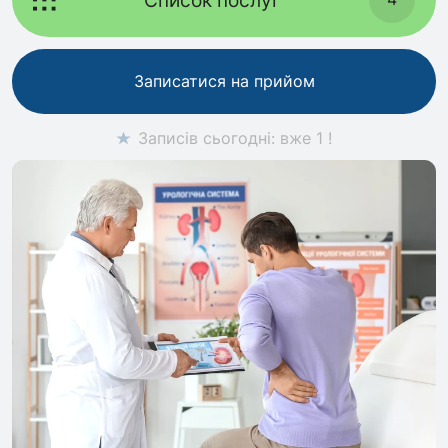
Записатися на прийом
Записів сьогодні: вже 1 !