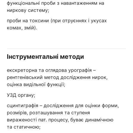
функціональні проби з навантаженням на
ниркову систему;
проби на токсини (при отруєннях і укусах
комах, змій).
Інструментальні методи
екскреторна та оглядова урографія –
рентгенівський метод дослідження нирок,
оцінка видільної функції;
УЗД органу;
сцинтиграфія – дослідження для оцінки форми,
розмірів, розташування та ступеня
вираженості пат. процесу, буває динамічною
та статичною;