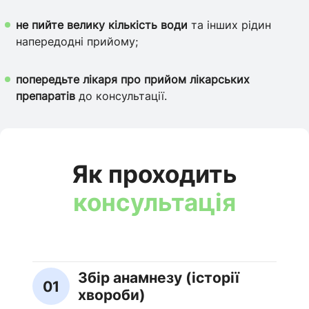
не пийте велику кількість води
та інших рідин
напередодні прийому;
попередьте лікаря про прийом лікарських
препаратів
до консультації.
Як проходить
консультація
Збір анамнезу (історії
01
хвороби)