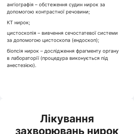
ангіографія – обстеження судин нирок за
допомогою контрастної речовини;
КТ нирок;
цистоскопія – вивчення сечостатевої системи
за допомогою цистоскопа (ендоскоп);
біопсія нирок – дослідження фрагменту органу
в лабораторії (процедура виконується під
анестезією).
Лікування
захворювань нирок