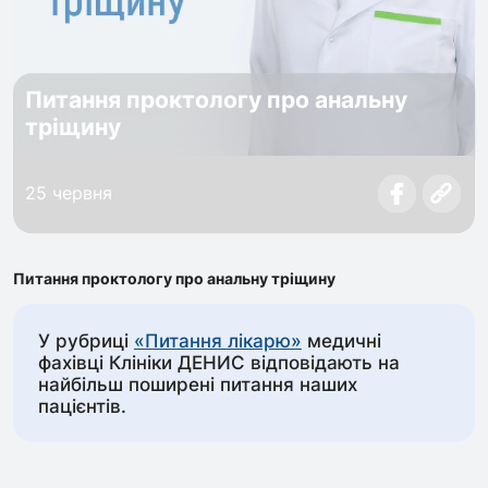
Питання проктологу про анальну
тріщину
25 червня
Питання проктологу про анальну тріщину
У рубриці
«Питання лікарю»
медичні
фахівці Клініки ДЕНИС відповідають на
найбільш поширені питання наших
пацієнтів.