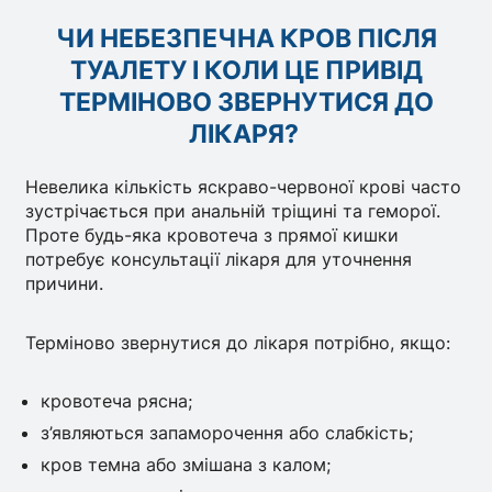
ЧИ НЕБЕЗПЕЧНА КРОВ ПІСЛЯ
ТУАЛЕТУ І КОЛИ ЦЕ ПРИВІД
ТЕРМІНОВО ЗВЕРНУТИСЯ ДО
ЛІКАРЯ?
Невелика кількість яскраво-червоної крові часто
зустрічається при анальній тріщині та геморої.
Проте будь-яка кровотеча з прямої кишки
потребує консультації лікаря для уточнення
причини.
Терміново звернутися до лікаря потрібно, якщо:
кровотеча рясна;
з’являються запаморочення або слабкість;
кров темна або змішана з калом;