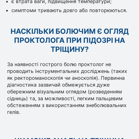
є втрата ваги, підвищення температури;
симптоми тривають довго або повторюються.
НАСКІЛЬКИ БОЛЮЧИМ Є ОГЛЯД
ПРОКТОЛОГА ПРИ ПІДОЗРІ НА
ТРІЩИНУ?
За наявності гострого болю проктолог не
проводить інструментальних досліджень (таких
як ректороманоскопія чи аноскопія). Первинна
діагностика зазвичай обмежується дуже
обережним візуальним оглядом (розведенням
сідниць) та, за можливості, легким пальцевим
обстеженням з використанням знеболювальних
гелів.