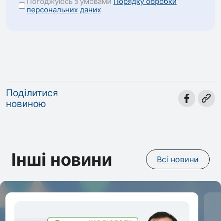
Погоджуюсь з умовами
Порядку обробки
персональних даних
Поділитися
новиною
Інші новини
Всі новини