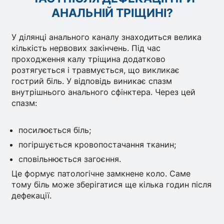
АНАЛЬНІЙ ТРІЩИНІ?
У ділянці анального каналу знаходиться велика
кількість нервових закінчень. Під час
проходження калу тріщина додатково
розтягується і травмується, що викликає
гострий біль. У відповідь виникає спазм
внутрішнього анального сфінктера. Через цей
спазм:
посилюється біль;
погіршується кровопостачання тканин;
сповільнюється загоєння.
Це формує патологічне замкнене коло. Саме
тому біль може зберігатися ще кілька годин після
дефекації.