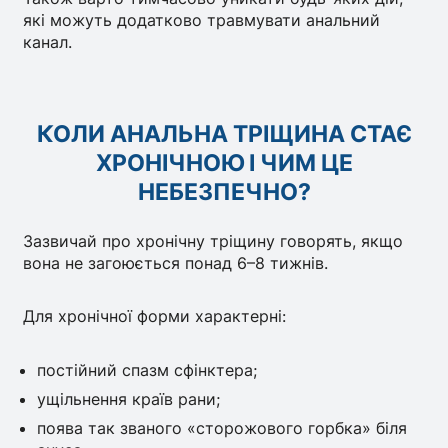
які можуть додатково травмувати анальний
канал.
КОЛИ АНАЛЬНА ТРІЩИНА СТАЄ
ХРОНІЧНОЮ І ЧИМ ЦЕ
НЕБЕЗПЕЧНО?
Зазвичай про хронічну тріщину говорять, якщо
вона не загоюється понад 6–8 тижнів.
Для хронічної форми характерні:
постійний спазм сфінктера;
ущільнення країв рани;
поява так званого «сторожового горбка» біля