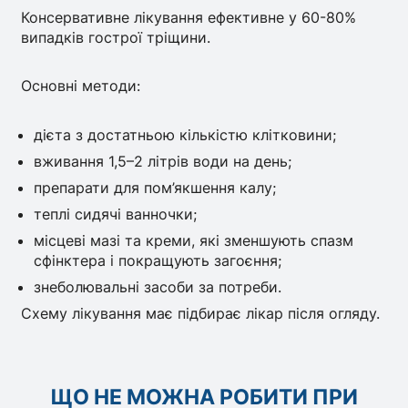
Консервативне лікування ефективне у 60-80%
випадків гострої тріщини.
Основні методи:
дієта з достатньою кількістю клітковини;
вживання 1,5–2 літрів води на день;
препарати для пом’якшення калу;
теплі сидячі ванночки;
місцеві мазі та креми, які зменшують спазм
сфінктера і покращують загоєння;
знеболювальні засоби за потреби.
Схему лікування має підбирає лікар після огляду.
ЩО НЕ МОЖНА РОБИТИ ПРИ