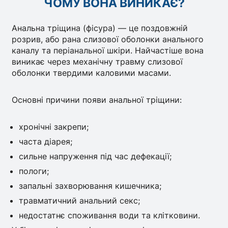
ЧОМУ ВОНА ВИНИКАЄ?
Анальна тріщина (фісура) — це поздовжній
розрив, або рана слизової оболонки анального
каналу та періанальної шкіри. Найчастіше вона
виникає через механічну травму слизової
оболонки твердими каловими масами.
Основні причини появи анальної тріщини:
хронічні закрепи;
часта діарея;
сильне напруження під час дефекації;
пологи;
запальні захворювання кишечника;
травматичний анальний секс;
недостатнє споживання води та клітковини.