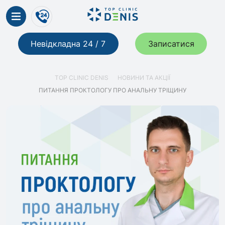
Невідкладна 24 / 7
Записатися
TOP CLINIC DENIS
НОВИНИ ТА АКЦІЇ
ПИТАННЯ ПРОКТОЛОГУ ПРО АНАЛЬНУ ТРІЩИНУ