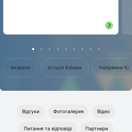
Інтерв'ю
Історія Клініки
Напрямки Клі
Відгуки
Фотогалерея
Відео
Питання та відповіді
Партнери