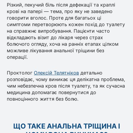
Різкий, пекучий біль після дефекації та краплі
крові на папері — тема, про яку не заведено
говорити вголос. Проте для багатьох ці
симптоми перетворюють кожен похід до туалету
на справжнє випробування. Пацієнти часто
відкладають візит до лікаря через страх
болючого огляду, хоча на ранніх етапах цілком
можливе лікування анальної тріщини без
операції.
Проктолог
Олексій Телятніков
детально
розповідає, чому виникає ця делікатна проблема,
чим небезпечна кров після туалету, та як сучасна
медицина допомагає повернутися до
повноцінного життя без болю.
ЩО ТАКЕ АНАЛЬНА ТРІЩИНА І