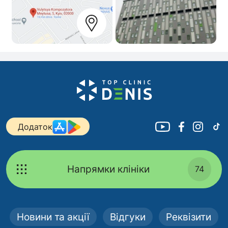
Додаток
Напрямки клініки
74
Новини та акції
Відгуки
Реквізити