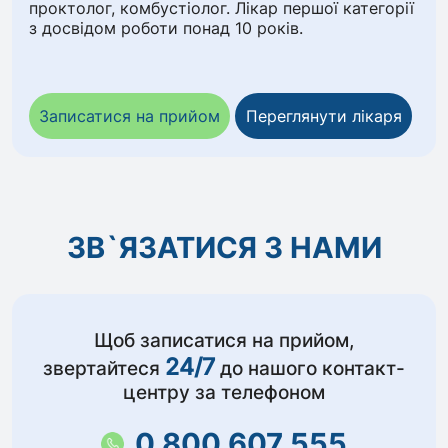
проктолог, комбустіолог. Лікар першої категорії
з досвідом роботи понад 10 років.
Записатися на прийом
Переглянути лікаря
ЗВ`ЯЗАТИСЯ З НАМИ
Щоб записатися на прийом,
24/7
звертайтеся
до нашого контакт-
центру за телефоном
0 800 607 555