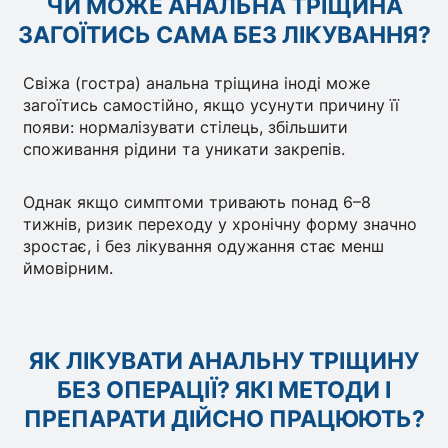
ЧИ МОЖЕ АНАЛЬНА ТРІЩИНА
ЗАГОЇТИСЬ САМА БЕЗ ЛІКУВАННЯ?
Свіжа (гостра) анальна тріщина іноді може
загоїтись самостійно, якщо усунути причину її
появи: нормалізувати стілець, збільшити
споживання рідини та уникати закрепів.
Однак якщо симптоми тривають понад 6–8
тижнів, ризик переходу у хронічну форму значно
зростає, і без лікування одужання стає менш
ймовірним.
ЯК ЛІКУВАТИ АНАЛЬНУ ТРІЩИНУ
БЕЗ ОПЕРАЦІЇ? ЯКІ МЕТОДИ І
ПРЕПАРАТИ ДІЙСНО ПРАЦЮЮТЬ?