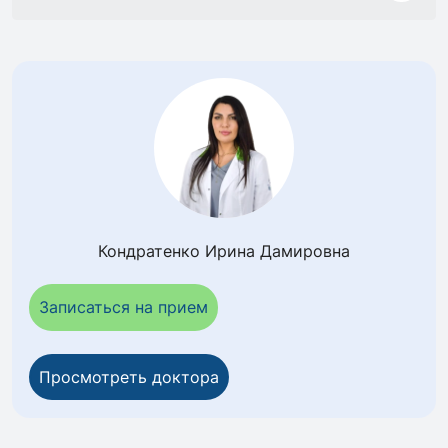
Кондратенко Ирина Дамировна
Записаться на прием
Просмотреть доктора