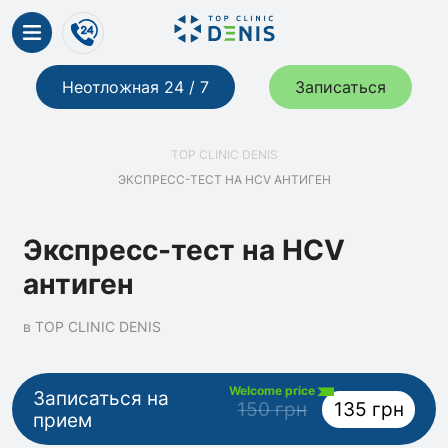
Неотложная 24 / 7
Записаться
TOP CLINIC DENIS
ЭКСПРЕСС-ТЕСТ НА HCV АНТИГЕН
Экспресс-тест на HCV
антиген
в TOP CLINIC DENIS
Welcome price
Записаться на
150 грн
135 грн
прием