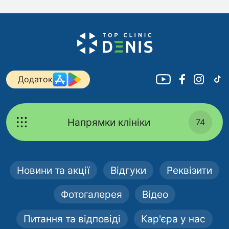
Додаток
Напрямки клініки
74
Новини та акції
Відгуки
Реквізити
Фотогалерея
Відео
Питання та відповіді
Кар'єра у нас