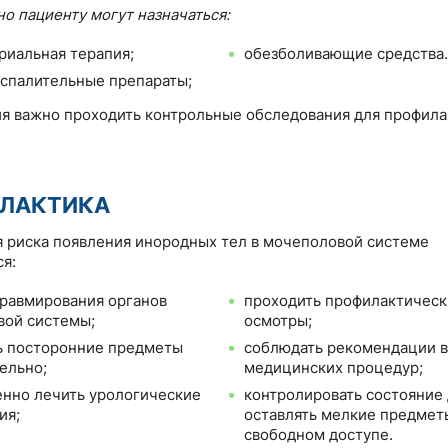
о пациенту могут назначаться:
риальная терапия;
обезболивающие средства
спалительные препараты;
я важно проходить контрольные обследования для профила
ЛАКТИКА
 риска появления инородных тел в мочеполовой системе
я:
травмирования органов
проходить профилактичес
ой системы;
осмотры;
ь посторонние предметы
соблюдать рекомендации в
ельно;
медицинских процедур;
нно лечить урологические
контролировать состояние 
ия;
оставлять мелкие предмет
свободном доступе.