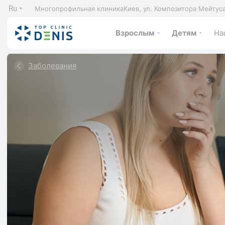
Ru
Многопрофильная клиника
Киев, ул. Композитора Мейтус
Взрослым
Детям
На
Заболевания