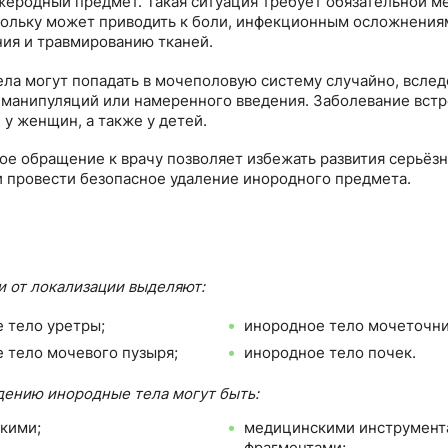
жеродный предмет. Такая ситуация требует обязательной 
ольку может приводить к боли, инфекционным осложнения
ия и травмированию тканей.
ла могут попадать в мочеполовую систему случайно, вслед
манипуляций или намеренного введения. Заболевание встре
 у женщин, а также у детей.
е обращение к врачу позволяет избежать развития серьёз
 провести безопасное удаление инородного предмета.
и от локализации выделяют:
 тело уретры;
инородное тело мочеточни
 тело мочевого пузыря;
инородное тело почек.
ению инородные тела могут быть:
кими;
медицинскими инструмент
фрагментами;