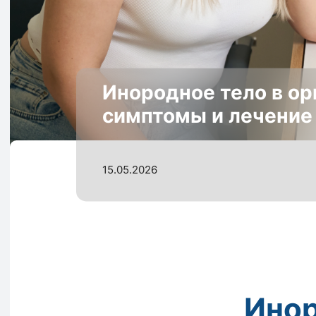
Инородное тело в ор
симптомы и лечение
15.05.2026
Инор