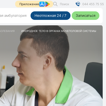
Поиск
044 455 75 55
Приложение
я амбулатория
Неотложная 24 / 7
Записаться
БОЛЕВАНИЯ
ИНОРОДНОЕ ТЕЛО В ОРГАНАХ МОЧЕПОЛОВОЙ СИСТЕМЫ