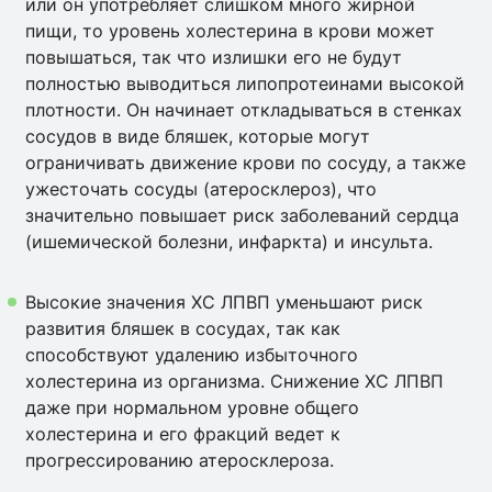
или он употребляет слишком много жирной
пищи, то уровень холестерина в крови может
повышаться, так что излишки его не будут
полностью выводиться липопротеинами высокой
плотности. Он начинает откладываться в стенках
сосудов в виде бляшек, которые могут
ограничивать движение крови по сосуду, а также
ужесточать сосуды (атеросклероз), что
значительно повышает риск заболеваний сердца
(ишемической болезни, инфаркта) и инсульта.
Высокие значения ХС ЛПВП уменьшают риск
развития бляшек в сосудах, так как
способствуют удалению избыточного
холестерина из организма. Снижение ХС ЛПВП
даже при нормальном уровне общего
холестерина и его фракций ведет к
прогрессированию атеросклероза.