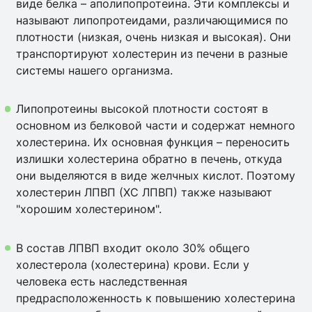
виде белка – аполипопротеина. Эти комплексы и
называют липопротеидами, различающимися по
плотности (низкая, очень низкая и высокая). Они
транспортируют холестерин из печени в разные
системы нашего организма.
Липопротеины высокой плотности состоят в
основном из белковой части и содержат немного
холестерина. Их основная функция – переносить
излишки холестерина обратно в печень, откуда
они выделяются в виде желчных кислот. Поэтому
холестерин ЛПВП (ХС ЛПВП) также называют
"хорошим холестерином".
В состав ЛПВП входит около 30% общего
холестерола (холестерина) крови. Если у
человека есть наследственная
предрасположенность к повышению холестерина