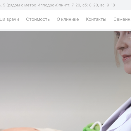
а, 5 (рядом с метро Ипподром)
пн-пт: 7-20, сб: 8-20, вс: 9-18
ши врачи
Стоимость
О клинике
Контакты
Семейна
T