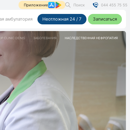
Поиск
044 455 75 55
Приложение
я амбулатория
Неотложная 24 / 7
Записаться
OP CLINIC DENIS
ЗАБОЛЕВАНИЯ
НАСЛЕДСТВЕННАЯ НЕФРОПАТИЯ