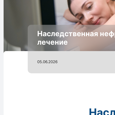
Наследственная нефр
лечение
05.06.2026
Насл