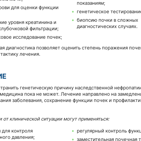
показаниям;
рови для оценки функции
генетическое тестировани
биопсию почки в сложных
ие уровня креатинина и
диагностических случаях.
клубочковой фильтрации;
ковое исследование почек;
я диагностика позволяет оценить степень поражения поче
тактику лечения.
ИЕ
транить генетическую причину наследственной нефропати
медицина пока не может. Лечение направлено на замедлен
ания заболевания, сохранение функции почек и профилакти
и от клинической ситуации могут применяться:
 для контроля
регулярный контроль функ
ного давления;
заместительная почечная 