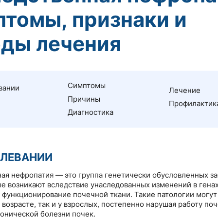
томы, признаки и
ды лечения
Симптомы
вании
Лечение
Причины
Профилактик
Диагностика
ОЛЕВАНИИ
ая нефропатия — это группа генетически обусловленных з
ые возникают вследствие унаследованных изменений в гена
и функционирование почечной ткани. Такие патологии могут
 возрасте, так и у взрослых, постепенно нарушая работу по
ронической болезни почек.