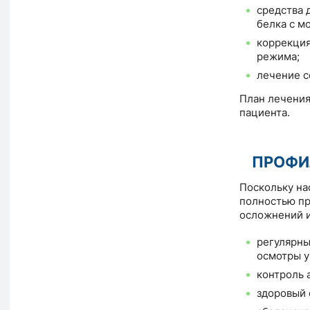
средства 
белка с м
коррекция
режима;
лечение с
План лечения
пациента.
ПРОФИ
Поскольку на
полностью пр
осложнений и
регулярны
осмотры у
контроль 
здоровый 