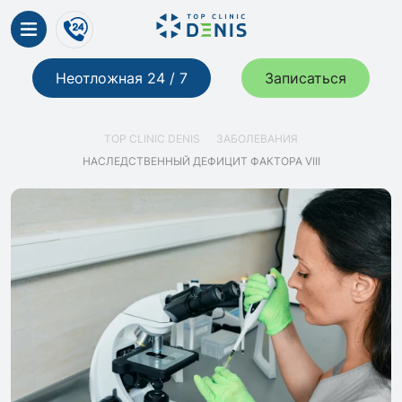
Неотложная 24 / 7
Записаться
TOP CLINIC DENIS
ЗАБОЛЕВАНИЯ
НАСЛЕДСТВЕННЫЙ ДЕФИЦИТ ФАКТОРА VIII