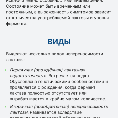
исключительно особенностями пищеварения.
Состояние может быть временным или
постоянным, а выраженность симптомов зависит
от количества употребляемой лактозы и уровня
фермента.
ВИДЫ
Выделяют несколько видов непереносимости
лактозы:
Первичная (врождённая) лактазная
недостаточность.
Встречается редко.
Обусловлена генетическими особенностями и
проявляется с рождения, когда фермент
лактаза полностью отсутствует или
вырабатывается в крайне малом количестве.
Вторичная (приобретённая) непереносимость
лактозы.
Развивается вследствие
повреждения слизистой оболочки тонкого