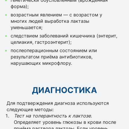
генетически обусловленным (врождённая
форма);
возрастным явлением — с возрастом у
многих людей выработка лактазы
уменьшается;
следствием заболеваний кишечника (энтерит,
целиакия, гастроэнтерит);
послеоперационным состоянием или
результатом приёма антибиотиков,
нарушающих микрофлору.
ДИАГНОСТИКА
Для подтверждения диагноза используются
следующие методы:
Тест на толерантность к лактозе.
Определяет уровень глюкозы в крови после
приёма раствора лактозы. Если уровень