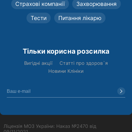
Страхові компанії
Захворювання
Тести
Питання лікарю
Тільки корисна розсилка
Вигідні акції
Статті про здоров`я
Новини Клініки
Ліцензія МОЗ України: Наказ №2470 від
09/11/2021