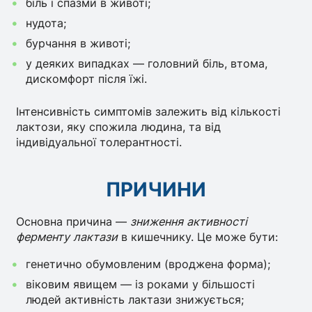
біль і спазми в животі;
нудота;
бурчання в животі;
у деяких випадках — головний біль, втома,
дискомфорт після їжі.
Інтенсивність симптомів залежить від кількості
лактози, яку спожила людина, та від
індивідуальної толерантності.
ПРИЧИНИ
Основна причина —
зниження активності
ферменту лактази
в кишечнику. Це може бути:
генетично обумовленим (вроджена форма);
віковим явищем — із роками у більшості
людей активність лактази знижується;