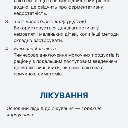
лактози. Якщо в ньому підвищений рівень
водню, це свідчить про ферментативну
недостатність.
Тест кислотності калу (у дітей).
Використовується для діагностики у
немовлят і маленьких дітей, коли інші методи
складно застосувати.
Елімінаційна дієта.
Тимчасове виключення молочних продуктів із
раціону з подальшим поступовим введенням
дозволяє визначити, чи саме лактоза є
причиною симптомів.
ЛІКУВАННЯ
Основний підхід до лікування —
корекція
харчування: