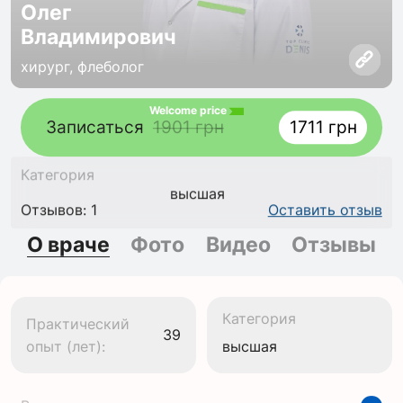
Олег
Владимирович
хирург, флеболог
Welcome price
Записаться
1901 грн
1711 грн
Категория
высшая
Отзывов: 1
Оставить отзыв
О враче
Фото
Видео
Отзывы
Категория
Практический
39
опыт (лет):
высшая