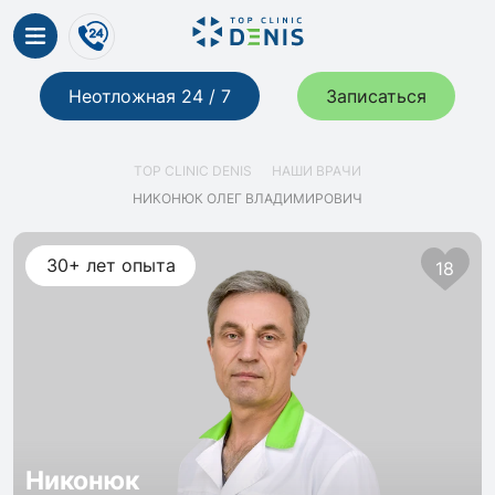
Неотложная 24 / 7
Записаться
TOP CLINIC DENIS
НАШИ ВРАЧИ
НИКОНЮК ОЛЕГ ВЛАДИМИРОВИЧ
30+ лет опыта
18
Никонюк