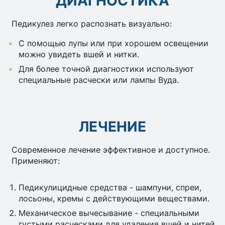
ДИАГНОСТИКА
Педикулез легко распознать визуально:
С помощью лупы или при хорошем освещении
можно увидеть вшей и нитки.
Для более точной диагностики используют
специальные расчески или лампы Вуда.
ЛЕЧЕНИЕ
Современное лечение эффективное и доступное.
Применяют:
Педикулицидные средства - шампуни, спреи,
лосьоны, кремы с действующими веществами.
Механическое вычесывание - специальными
густыми расческами для удаления вшей и нитей.