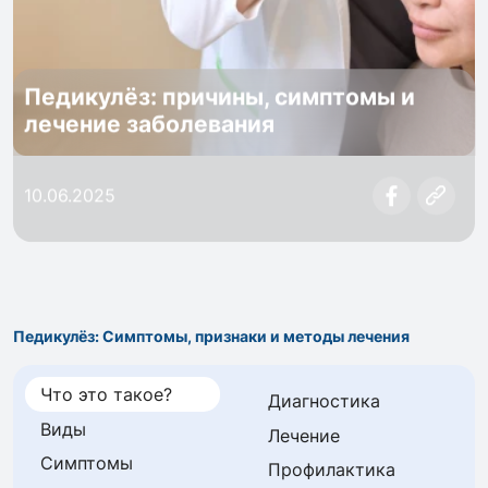
Педикулёз: причины, симптомы и
лечение заболевания
10.06.2025
Педикулёз: Симптомы, признаки и методы лечения
Что это такое?
Диагностика
Виды
Лечение
Симптомы
Профилактика