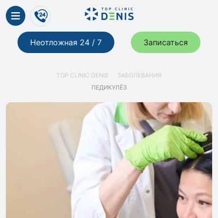
Неотложная 24 / 7
Записаться
TOP CLINIC DENIS
ЗАБОЛЕВАНИЯ
ПЕДИКУЛЁЗ