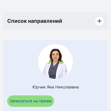
Список направлений
Юрчик Яна Николаевна
Записаться на прием