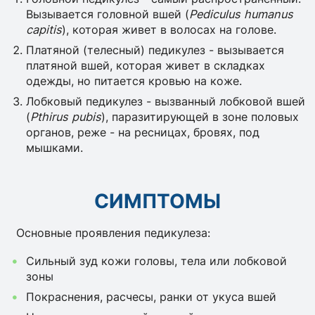
Вызывается головной вшей (
Pediculus humanus
capitis
), которая живет в волосах на голове.
Платяной (телесный) педикулез - вызывается
платяной вшей, которая живет в складках
одежды, но питается кровью на коже.
Лобковый педикулез - вызванный лобковой вшей
(
Pthirus pubis
), паразитирующей в зоне половых
органов, реже - на ресницах, бровях, под
мышками.
СИМПТОМЫ
Основные проявления педикулеза:
Сильный зуд кожи головы, тела или лобковой
зоны
Покраснения, расчесы, ранки от укуса вшей