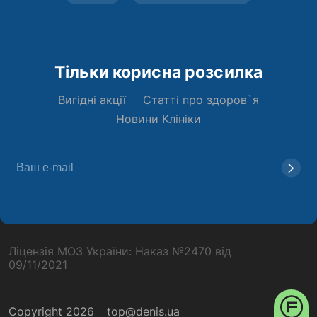
Тільки корисна розсилка
Вигідні акції
Статті про здоров`я
Новини Клініки
Ліцензія МОЗ України: Наказ №2470 від
09/11/2021
Copyright 2026
top@denis.ua