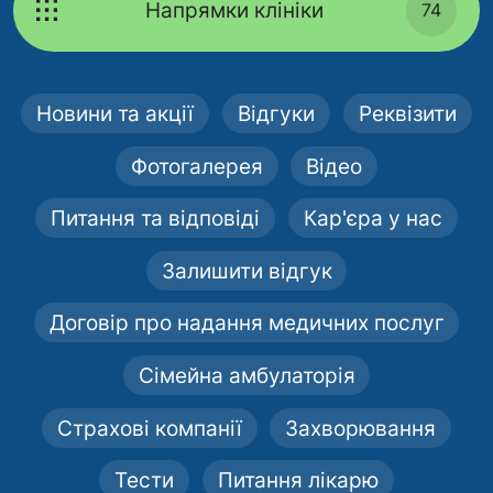
Напрямки клініки
74
Новини та акції
Відгуки
Реквізити
Фотогалерея
Відео
Питання та відповіді
Кар'єра у нас
Залишити відгук
Договір про надання медичних послуг
Сімейна амбулаторія
Страхові компанії
Захворювання
Тести
Питання лікарю