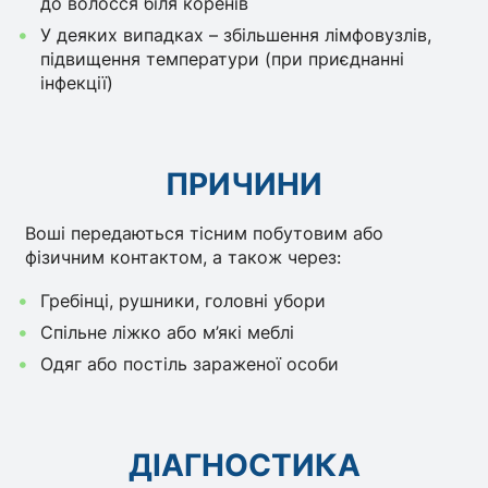
до волосся біля коренів
У деяких випадках – збільшення лімфовузлів,
підвищення температури (при приєднанні
інфекції)
ПРИЧИНИ
Воші передаються тісним побутовим або
фізичним контактом, а також через:
Гребінці, рушники, головні убори
Спільне ліжко або м’які меблі
Одяг або постіль зараженої особи
ДІАГНОСТИКА