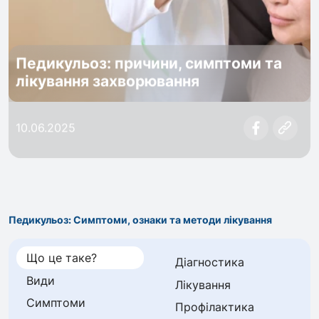
Педикульоз: причини, симптоми та
лікування захворювання
10.06.2025
Педикульоз: Симптоми, ознаки та методи лікування
Що це таке?
Діагностика
Види
Лікування
Симптоми
Профілактика