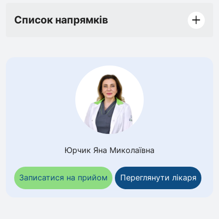
Список напрямків
Юрчик Яна Миколаївна
Записатися на прийом
Переглянути лікаря