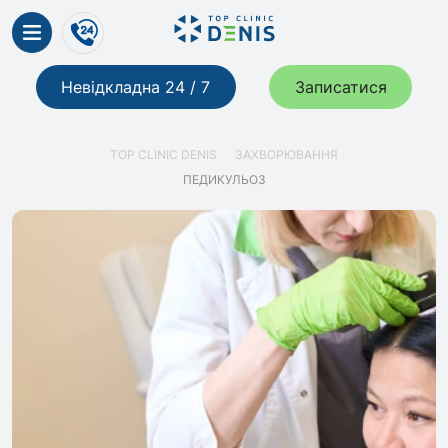
Невідкладна 24 / 7
Записатися
TOP CLINIC DENIS
ЗАХВОРЮВАННЯ
ПЕДИКУЛЬОЗ