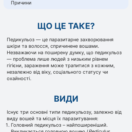
Причини
ЩО ЦЕ ТАКЕ?
Педикульоз — це паразитарне захворювання
шкіри та волосся, спричинене вошами.
Незважаючи на поширену думку, що педикульоз
— проблема лише людей з низьким рівнем
гігієни, зараження може трапитися з кожним,
незалежно від віку, соціального статусу чи
охайності.
ВИДИ
Існує три основні типи педикульозу, залежно від
виду вошей та місця їх паразитування:
Головний педикульоз – найпоширеніший.
Викликається головною вошею (
Pediculus