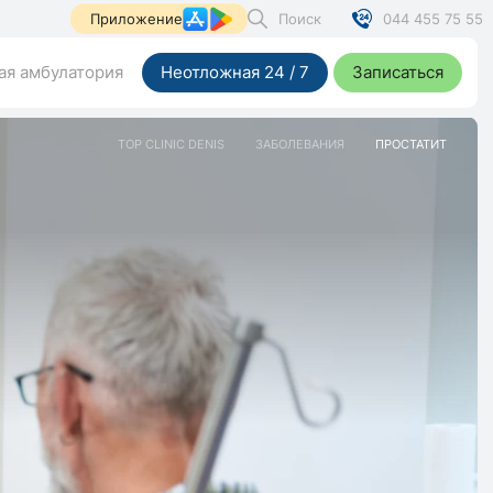
Поиск
044 455 75 55
Приложение
я амбулатория
Неотложная 24 / 7
Записаться
TOP CLINIC DENIS
ЗАБОЛЕВАНИЯ
ПРОСТАТИТ