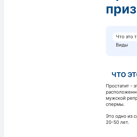
приз
Что это 
Виды
ЧТО ЭТ
Простатит - 
расположенно
мужской репр
спермы.
Это одно из 
20-50 лет.