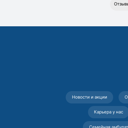
Отзыв
Новости и акции
О
Карьера у нас
Семейная амбула