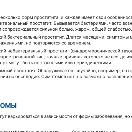
есколько форм простатита, и каждая имеет свои особенност
ктериальный простатит. Вызывается бактериями, часто воз
и сопровождается сильной болью, жаром, общей слабостью.
ий бактериальный простатит. Длится месяцами, симптомы 
аженными, но повторяются со временем.
ий небактериальный простатит (синдром хронической тазов
пространенный тип, точные причины которого не всегда из
орт могут быть постоянными или периодическими.
мный простатит. Обнаруживается случайно, например, во в
ния на бесплодие. Симптомов нет, но возможно воспаление
ТОМЫ
ут варьироваться в зависимости от формы заболевания, но