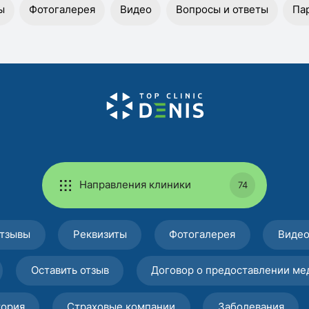
ы
Фотогалерея
Видео
Вопросы и ответы
Па
Направления клиники
74
тзывы
Реквизиты
Фотогалерея
Виде
Оставить отзыв
Договор о предоставлении ме
тория
Страховые компании
Заболевания