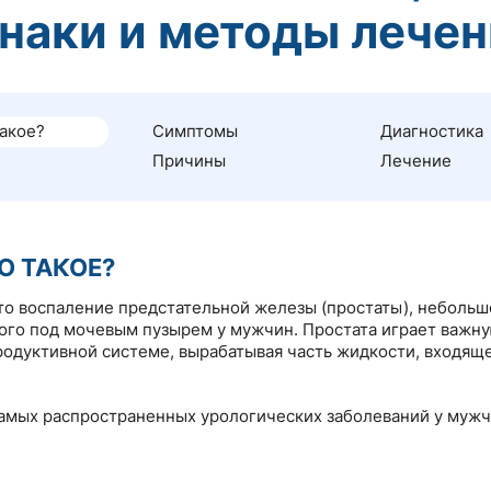
наки и методы лечен
такое?
Симптомы
Диагностика
Причины
Лечение
О ТАКОЕ?
это воспаление предстательной железы (простаты), небольш
го под мочевым пузырем у мужчин. Простата играет важну
одуктивной системе, вырабатывая часть жидкости, входяще
самых распространенных урологических заболеваний у мужч