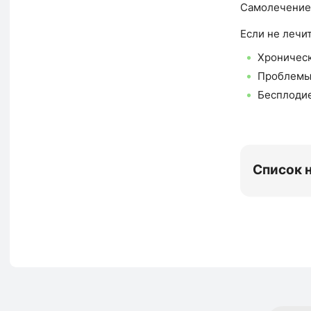
Самолечение 
Если не лечит
Хроническ
Проблемы
Бесплоди
Список 