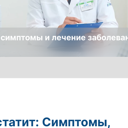
 симптомы и лечение заболева
татит: Симптомы,