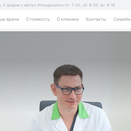
а, 5 (рядом с метро Ипподром)
пн-пт: 7-20, сб: 8-20, вс: 9-18
ши врачи
Стоимость
О клинике
Контакты
Семейна