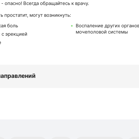
- опасно! Всегда обращайтесь к врачу.
ь простатит, могут возникнуть:
ая боль
Воспаление других органо
мочеполовой системы
 с эрекцией
е
направлений