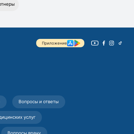
ртнеры
Приложение
о
Вопросы и ответы
дицинских услуг
Вопросы врачу