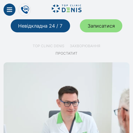
Невідкладна 24 / 7
Записатися
TOP CLINIC DENIS
ЗАХВОРЮВАННЯ
ПРОСТАТИТ