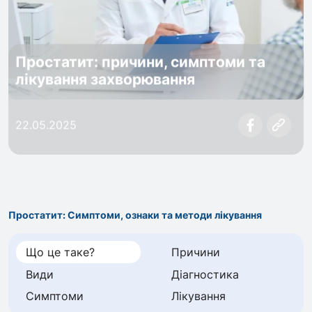
Простатит: причини, симптоми та
лікування захворювання
22.05.2025
Простатит: Симптоми, ознаки та методи лікування
Що це таке?
Причини
Види
Діагностика
Симптоми
Лікування