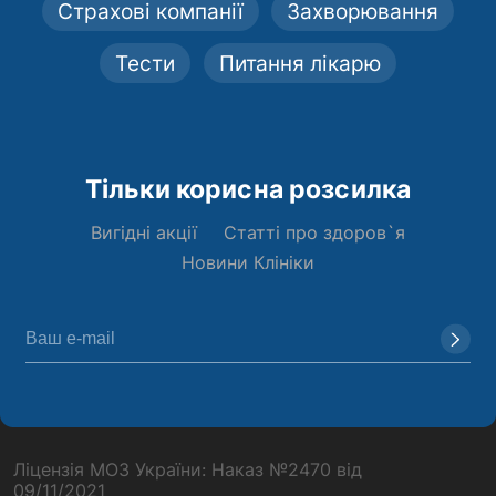
Страхові компанії
Захворювання
Тести
Питання лікарю
Тільки корисна розсилка
Вигідні акції
Статті про здоров`я
Новини Клініки
Ліцензія МОЗ України: Наказ №2470 від
09/11/2021