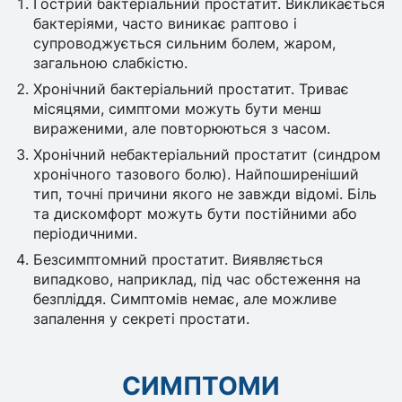
Гострий бактеріальний простатит. Викликається
бактеріями, часто виникає раптово і
супроводжується сильним болем, жаром,
загальною слабкістю.
Хронічний бактеріальний простатит. Триває
місяцями, симптоми можуть бути менш
вираженими, але повторюються з часом.
Хронічний небактеріальний простатит (синдром
хронічного тазового болю). Найпоширеніший
тип, точні причини якого не завжди відомі. Біль
та дискомфорт можуть бути постійними або
періодичними.
Безсимптомний простатит. Виявляється
випадково, наприклад, під час обстеження на
безпліддя. Симптомів немає, але можливе
запалення у секреті простати.
СИМПТОМИ