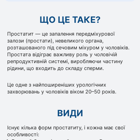
ЩО ЦЕ ТАКЕ?
Простатит — це запалення передміхурової
залози (простати), невеликого органа,
розташованого під сечовим міхуром у чоловіків.
Простата відіграє важливу роль у чоловічій
репродуктивній системі, виробляючи частину
рідини, що входить до складу сперми.
Це одне з найпоширеніших урологічних
захворювань у чоловіків віком 20–50 років.
ВИДИ
Існує кілька форм простатиту, і кожна має свої
особливості: