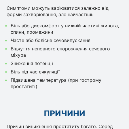
Симптоми можуть варіюватися залежно від
форми захворювання, але найчастіші:
Біль або дискомфорт у нижній частині живота,
спини, промежини
Часте або болісне сечовипускання
Відчуття неповного спорожнення сечового
міхура
Зниження потенції
Біль під час еякуляції
Підвищена температура (при гострому
простатиті)
ПРИЧИНИ
Причин виникнення простатиту багато. Серед