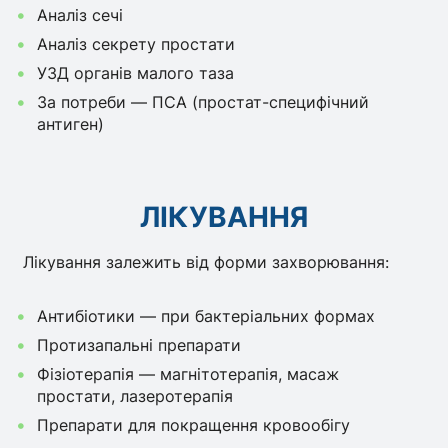
Аналіз сечі
Аналіз секрету простати
УЗД органів малого таза
За потреби — ПСА (простат-специфічний
антиген)
ЛІКУВАННЯ
Лікування залежить від форми захворювання:
Антибіотики — при бактеріальних формах
Протизапальні препарати
Фізіотерапія — магнітотерапія, масаж
простати, лазеротерапія
Препарати для покращення кровообігу