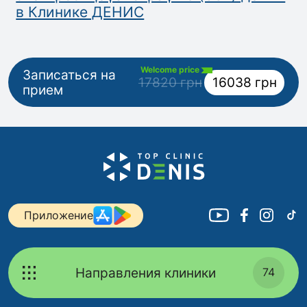
в Клинике ДЕНИС
Welcome price
Записаться на
17820 грн
16038 грн
прием
Приложение
Направления клиники
74