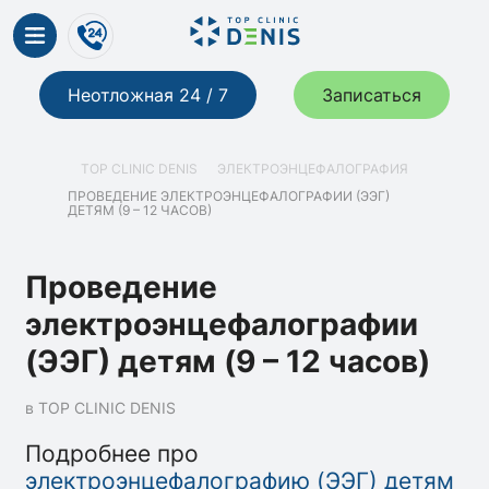
Неотложная 24 / 7
Записаться
TOP CLINIC DENIS
ЭЛЕКТРОЭНЦЕФАЛОГРАФИЯ
ПРОВЕДЕНИЕ ЭЛЕКТРОЭНЦЕФАЛОГРАФИИ (ЭЭГ)
ДЕТЯМ (9 – 12 ЧАСОВ)
Проведение
электроэнцефалографии
(ЭЭГ) детям (9 – 12 часов)
в TOP CLINIC DENIS
Подробнее про
электроэнцефалографию (ЭЭГ) детям