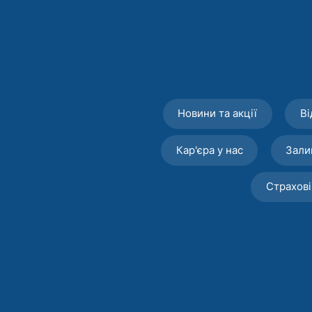
Новини та акції
Ві
Кар'єра у нас
Зали
Страхові