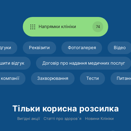
Напрямки клініки
74
дгуки
Реквізити
Фотогалерея
Відео
шити відгук
Договір про надання медичних послуг
 компанії
Захворювання
Тести
Питан
Тільки корисна розсилка
Вигідні акції
Статті про здоров`я
Новини Клініки