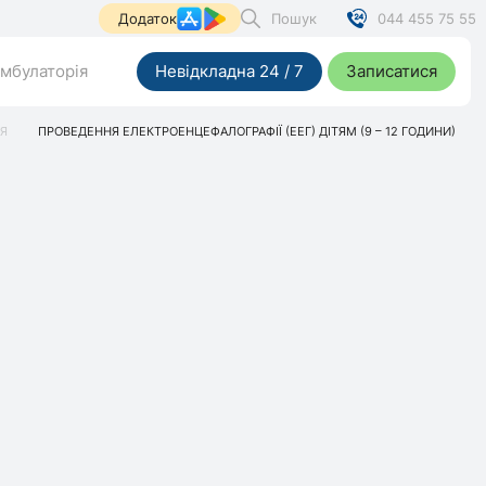
Пошук
044 455 75 55
Додаток
мбулаторія
Невідкладна 24 / 7
Записатися
Я
ПРОВЕДЕННЯ ЕЛЕКТРОЕНЦЕФАЛОГРАФІЇ (ЕЕГ) ДІТЯМ (9 – 12 ГОДИНИ)