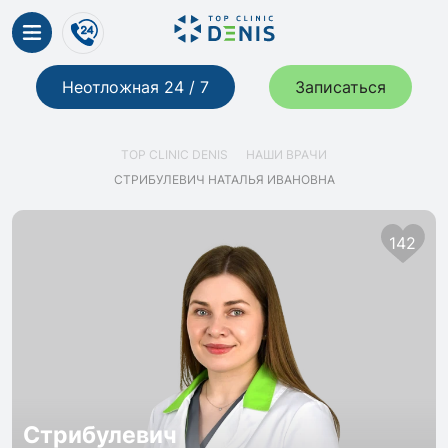
Неотложная 24 / 7
Записаться
TOP CLINIC DENIS
НАШИ ВРАЧИ
СТРИБУЛЕВИЧ НАТАЛЬЯ ИВАНОВНА
142
Стрибулевич