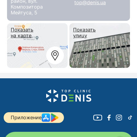
район, вул.
top@denis.ua
Композитора
Мейтуса, 5
Показать
Показать
на карте
улицу
Приложение