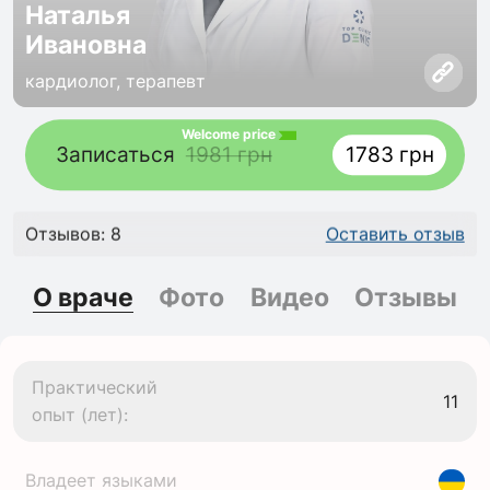
Наталья
Ивановна
кардиолог, терапевт
Welcome price
Записаться
1981 грн
1783 грн
Отзывов: 8
Оставить отзыв
О враче
Фото
Видео
Отзывы
Практический
11
опыт (лет):
Владеет языками