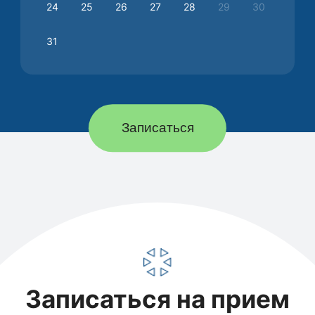
24
25
26
27
28
29
30
31
Записаться
Записаться на прием