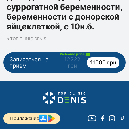
суррогатной беременности,
беременности с донорской
яйцеклеткой, с 10н.б.
в TOP CLINIC DENIS
Welcome price
Записаться на
12222
11000 грн
прием
грн
Приложение