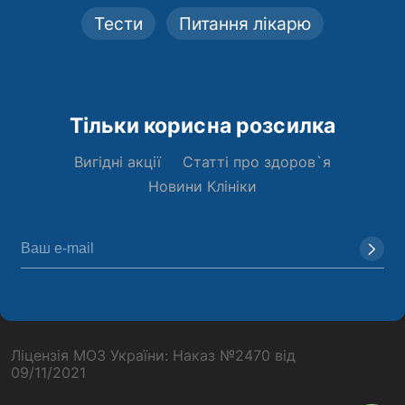
Тести
Питання лікарю
Тільки корисна розсилка
Вигідні акції
Статті про здоров`я
Новини Клініки
Ліцензія МОЗ України: Наказ №2470 від
09/11/2021