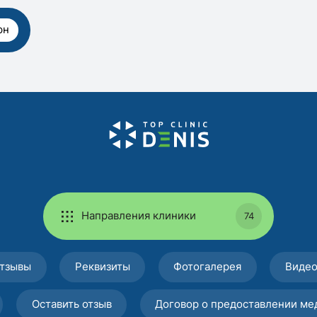
рн
Направления клиники
74
тзывы
Реквизиты
Фотогалерея
Виде
Оставить отзыв
Договор о предоставлении ме