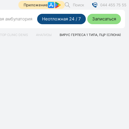
Поиск
044 455 75 55
Приложение
я амбулатория
Неотложная 24 / 7
Записаться
TOP CLINIC DENIS
АНАЛИЗЫ
ВИРУС ГЕРПЕСА 1 ТИПА, ПЦР (СЛЮНА)