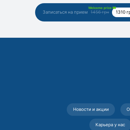
Welcome price
Записаться на прием
1456 грн
1310 г
Новости и акции
О
Карьера у нас