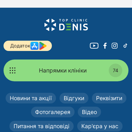
Додаток
Напрямки клініки
74
Новини та акції
Відгуки
Реквізити
Фотогалерея
Відео
Питання та відповіді
Кар'єра у нас