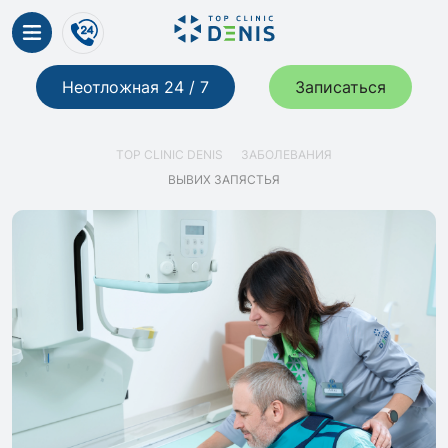
Неотложная 24 / 7
Записаться
TOP CLINIC DENIS
ЗАБОЛЕВАНИЯ
ВЫВИХ ЗАПЯСТЬЯ