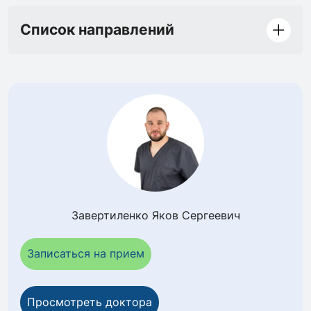
Список направлений
Завертиленко Яков Сергеевич
Записаться на прием
Просмотреть доктора