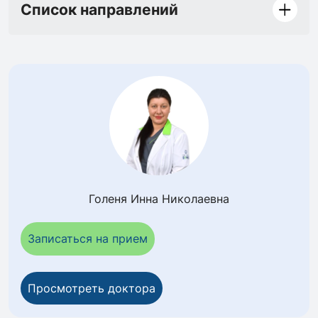
Список направлений
Голеня Инна Николаевна
Записаться на прием
Просмотреть доктора