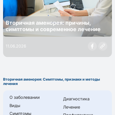
Вторичная аменорея: причины,
симптомы и современное лечение
11.06.2026
Вторичная аменорея: Симптомы, признаки и методы
лечения
О заболевании
Диагностика
Виды
Лечение
Симптомы