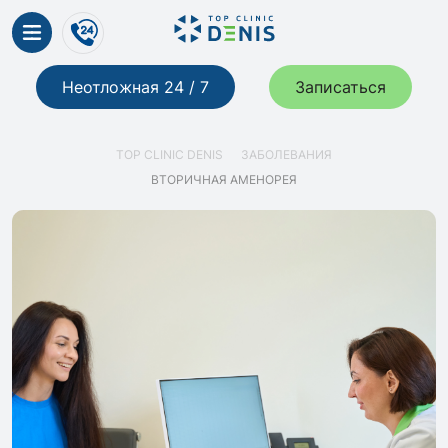
Неотложная 24 / 7
Записаться
TOP CLINIC DENIS
ЗАБОЛЕВАНИЯ
ВТОРИЧНАЯ АМЕНОРЕЯ