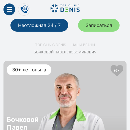
Неотложная 24 / 7
Записаться
TOP CLINIC DENIS
НАШИ ВРАЧИ
БОЧКОВОЙ ПАВЕЛ ЛЮБОМИРОВИЧ
30+ лет опыта
67
Бочковой
Павел