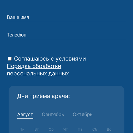
Соглашаюсь с условиями
Порядка обработки
персональных данных
Дни приёма врача:
Август
Сентябрь
Октябрь
Пн
Вт
Ср
Чт
Пт
Сб
Вс