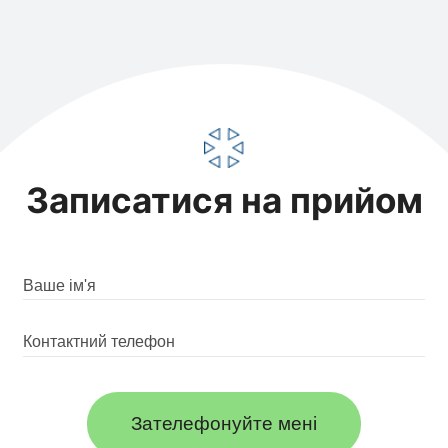
Записатися на прийом
Зателефонуйте мені