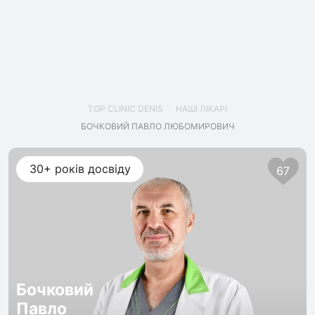
TOP CLINIC DENIS
НАШІ ЛІКАРІ
БОЧКОВИЙ ПАВЛО ЛЮБОМИРОВИЧ
30+ років досвіду
67
Бочковий
Павло