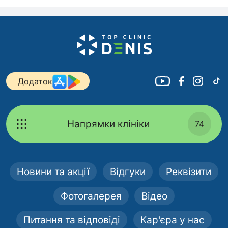
Додаток
Напрямки клініки
74
Новини та акції
Відгуки
Реквізити
Фотогалерея
Відео
Питання та відповіді
Кар'єра у нас