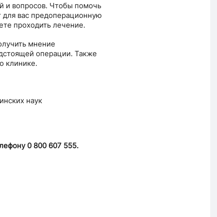
й и вопросов. Чтобы помочь
т для вас предоперационную
дете проходить лечение.
олучить мнение
дстоящей операции. Также
о клинике.
инских наук
лефону 0 800 607 555.