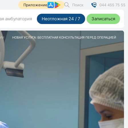
Поиск
044 455 75 55
Приложение
я амбулатория
Неотложная 24 / 7
Записаться
ЦИИ
НОВАЯ УСЛУГА: БЕСПЛАТНАЯ КОНСУЛЬТАЦИЯ ПЕРЕД ОПЕРАЦИЕЙ