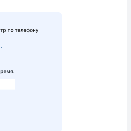
тр по телефону
.
время.