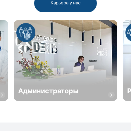
Карьера у нас
Администраторы