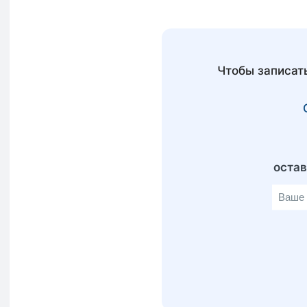
Чтобы записат
оста