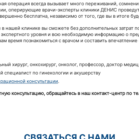
ная операция всегда вызывает много переживаний, сомнени
ации, оперирующие врачи-эксперты клиники ДЕНИС проведу
вершенно бесплатна, независимо от того, где вы в итоге бу
 в нашей клинике вы сможете без дополнительных затрат п
экспертного уровня и всю необходимую информацию о пре
вам время познакомиться с врачом и составить впечатление 
ный хирург, онкохирург, онколог, профессор, доктор медиц
й специалист по гинекологии и акушерству
рационной консультации
.
тную консультацию, обращайтесь в наш контакт-центр по те
СВЯЗАТЬСЯ С НАМИ