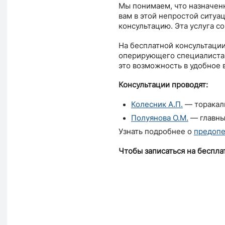
Мы понимаем, что назначен
вам в этой непростой ситу
консультацию. Эта услуга со
На бесплатной консультации
оперирующего специалиста 
это возможность в удобное 
Консультации проводят:
Колесник А.П.
— торакаль
Полуянова О.М.
— главны
Узнать подробнее о
предопе
Чтобы записаться на беспла