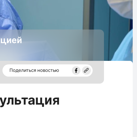
ацией
Поделиться новостью
сультация