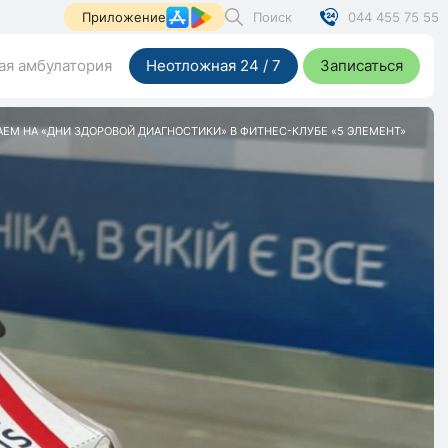
Поиск
044 455 75 55
Приложение
я амбулатория
Неотложная 24 / 7
Записаться
ЕМ НА «ДНИ ЗДОРОВОЙ ДИАГНОСТИКИ» В ФИТНЕС-КЛУБЕ «5 ЭЛЕМЕНТ»