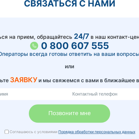
СВЯЗАТЬСЯ С НАМИ
24/7
ься на прием, обращайтесь
в наш контакт-цен
0 800 607 555
Операторы всегда готовы ответить на ваши вопросы
или
ЗАЯВКУ
вьте
и мы свяжемся с вами в ближайшее 
Позвоните мне
Соглашаюсь с условиями
Порядка обработки персональных данных