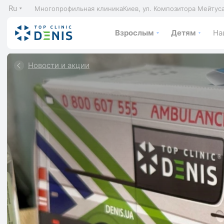
Ru
Многопрофильная клиника
Киев, ул. Композитора Мейтус
Взрослым
Детям
На
Новости и акции