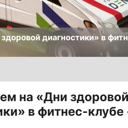
здоровой диагностики» в фитн
ем на «Дни здорово
ики» в фитнес-клубе