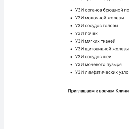
УЗИ органов брюшной п
УЗИ молочной железы
УЗИ сосудов головы
УЗИ почек
УЗИ мягких тканей
УЗИ щитовидной железы
УЗИ сосудов шеи
УЗИ мочевого пузыря
УЗИ лимфатических узло
Приглашаем к врачам Клиник