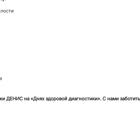
олости
в
и ДЕНИС на «Днях здоровой диагностики». С нами заботить