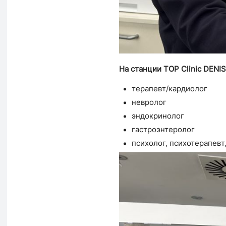
На станции TOP Clinic DENI
терапевт/кардиолог
невролог
эндокринолог
гастроэнтеролог
психолог, психотерапевт