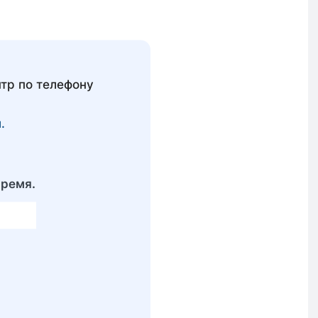
тр по телефону
.
время.