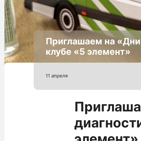
Приглашаем на «Дни 
клубе «5 элемент»
11 апреля
Приглаша
диагност
элемент»