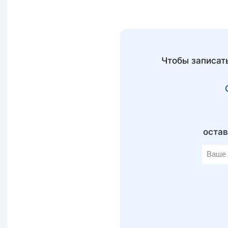
Чтобы записат
оста