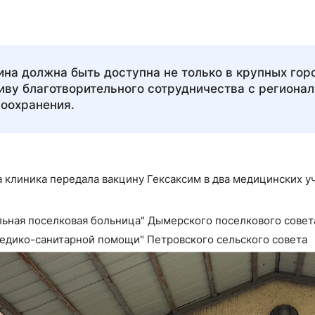
на должна быть доступна не только в крупных гор
ву благотворительного сотрудничества с региона
оохранения.
а клиника передала вакцину Гексаксим в два медицинских 
ьная поселковая больница" Дымерского поселкового совет
едико-санитарной помощи" Петровского сельского совета