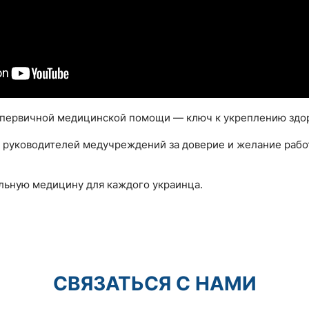
 первичной медицинской помощи — ключ к укреплению здор
т руководителей медучреждений за доверие и желание рабо
льную медицину для каждого украинца.
СВЯЗАТЬСЯ С НАМИ