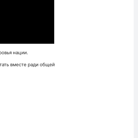
овья нации.
тать вместе ради общей