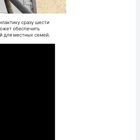
илактику сразу шести
может обеспечить
й для местных семей.