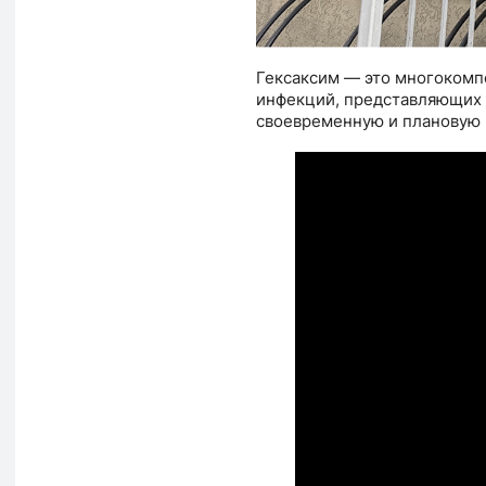
Гексаксим — это многокомп
инфекций, представляющих 
своевременную и плановую 