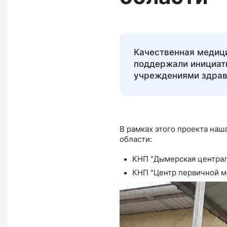
Качественная медици
поддержали инициати
учреждениями здрав
В рамках этого проекта наш
области:
КНП "Дымерская централ
КНП "Центр первичной м