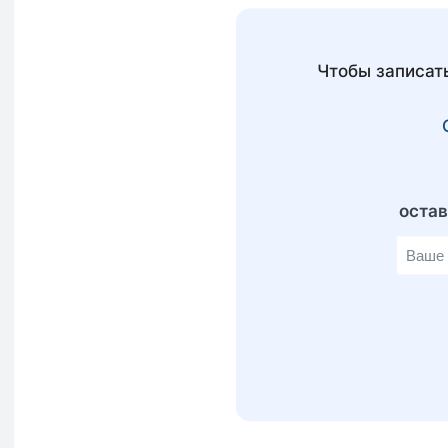
Чтобы записат
оста