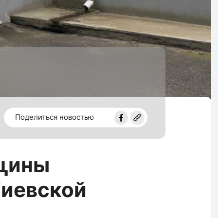
Поделиться новостью
кцины
Киевской