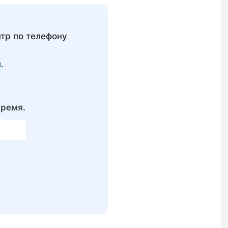
тр по телефону
.
время.