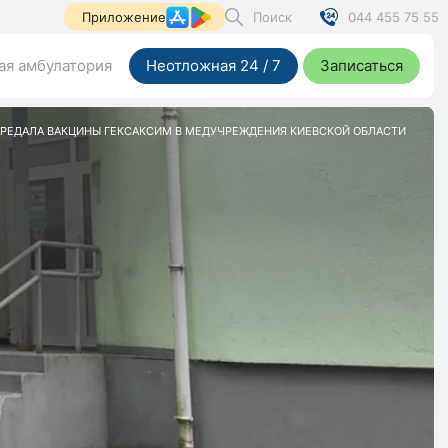
Поиск
044 455 75 55
Приложение
я амбулатория
Неотложная 24 / 7
Записаться
 ПЕРЕДАЛА ВАКЦИНЫ ГЕКСАКСИМ В МЕДУЧРЕЖДЕНИЯ КИЕВСКОЙ ОБЛАСТИ