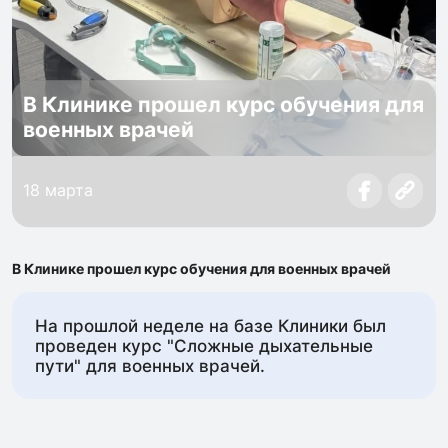
В Клинике прошел курс обучения для
военных врачей
18 марта
В Клинике прошел курс обучения для военных врачей
На прошлой неделе на базе Клиники был
проведен курс "Сложные дыхательные
пути" для военных врачей.