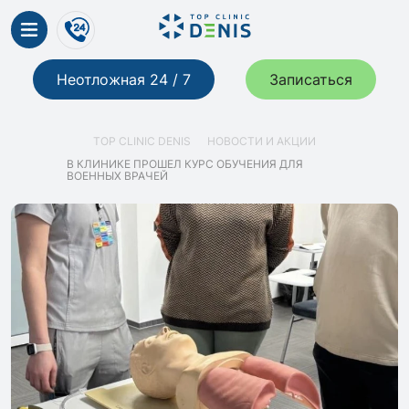
Неотложная 24 / 7
Записаться
TOP CLINIC DENIS
НОВОСТИ И АКЦИИ
В КЛИНИКЕ ПРОШЕЛ КУРС ОБУЧЕНИЯ ДЛЯ
ВОЕННЫХ ВРАЧЕЙ