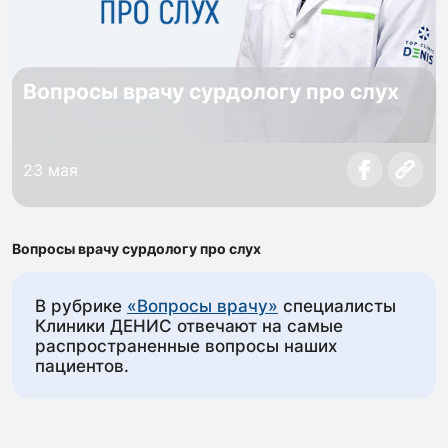
Вопросы врачу сурдологу про слух
23 мая
Вопросы врачу сурдологу про слух
В рубрике
«Вопросы врачу»
специалисты
Клиники ДЕНИС отвечают на самые
распространенные вопросы наших
пациентов.