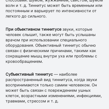
способами: шумом, жужжанием, свистом, шумом
волн и т. д. Тиннитус может быть временным или
постоянным и варьирует по интенсивности от
легкого до сильного.
При объективном тиннитусе
звуки, которые
человек слышит, также могут быть услышаны
врачом при использовании специального
оборудования. Объективный тиннитус обычно
связан с физическими причинами, такими как
сокращение мышц внутри уха или проблемы с
кровообращением.
Субъективный тиннитус
— наиболее
распространенный вид тиннитуса, когда звуки
воспринимаются только самим человеком. Он
может быть связан с повреждением ушных
клеток, возрастными изменениями, инфекциями,
травмами, стрессом и т. д.