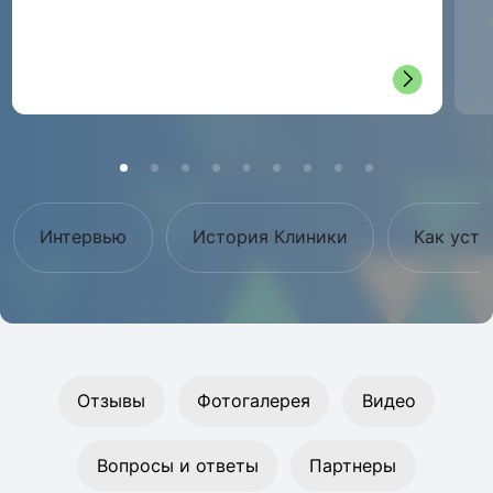
Интервью
История Клиники
Как устр
Отзывы
Фотогалерея
Видео
Вопросы и ответы
Партнеры