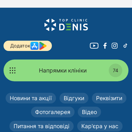
Додаток
Напрямки клініки
74
Новини та акції
Відгуки
Реквізити
Фотогалерея
Відео
Питання та відповіді
Кар'єра у нас