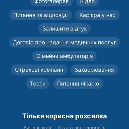
Фотогалерея
Відео
Питання та відповіді
Кар'єра у нас
Залишити відгук
Договір про надання медичних послуг
Сімейна амбулаторія
Страхові компанії
Захворювання
Тести
Питання лікарю
Тільки корисна розсилка
Вигідні акції
Статті про здоров`я