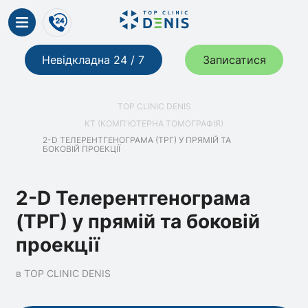
Невідкладна 24 / 7
Записатися
TOP CLINIC DENIS
КТ (КОМП'ЮТЕРНА ТОМОГРАФІЯ)
2-D ТЕЛЕРЕНТГЕНОГРАМА (ТРГ) У ПРЯМІЙ ТА
БОКОВІЙ ПРОЕКЦІЇ
2-D Телерентгенограма
(ТРГ) у прямій та боковій
проекції
в TOP CLINIC DENIS