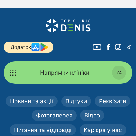
Додаток
Напрямки клініки
74
Новини та акції
Відгуки
Реквізити
Фотогалерея
Відео
Питання та відповіді
Кар'єра у нас