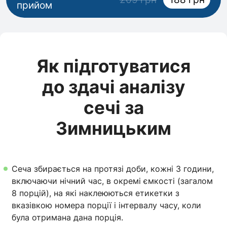
прийом
Як підготуватися
до здачі аналізу
сечі за
Зимницьким
Сеча збирається на протязі доби, кожні 3 години,
включаючи нічний час, в окремі ємкості (загалом
8 порцій), на які наклеюються етикетки з
вказівкою номера порції і інтервалу часу, коли
була отримана дана порція.