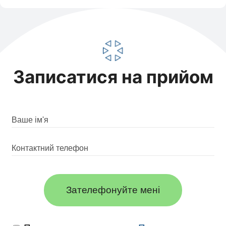
Записатися на прийом
Зателефонуйте мені