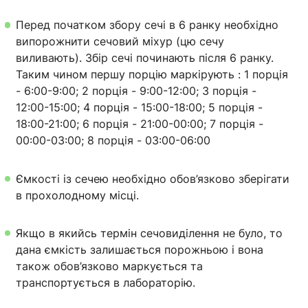
Перед початком збору сечі в 6 ранку необхідно
випорожнити сечовий міхур (цю сечу
виливають). Збір сечі починають після 6 ранку.
Таким чином першу порцію маркірують : 1 порція
- 6:00-9:00; 2 порція - 9:00-12:00; 3 порція -
12:00-15:00; 4 порція - 15:00-18:00; 5 порція -
18:00-21:00; 6 порція - 21:00-00:00; 7 порція -
00:00-03:00; 8 порція - 03:00-06:00
Ємкості із сечею необхідно обов’язково зберігати
в прохолодному місці.
Якщо в якийсь термін сечовиділення не було, то
дана ємкість залишається порожньою і вона
також обов’язково маркується та
транспортується в лабораторію.