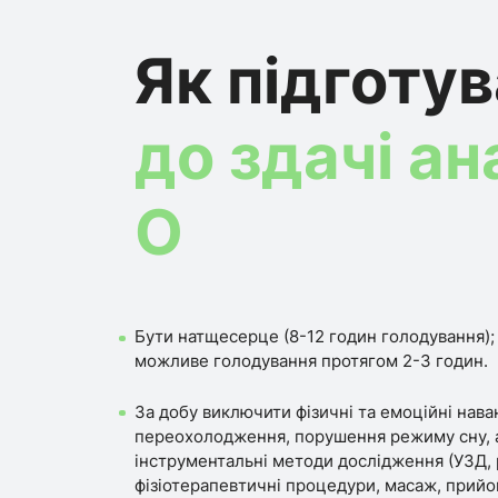
Як підготу
до здачі ан
О
Бути натщесерце (8-12 годин голодування); 
можливе голодування протягом 2-3 годин.
За добу виключити фізичні та емоційні нава
переохолодження, порушення режиму сну, 
інструментальні методи дослідження (УЗД, р
фізіотерапевтичні процедури, масаж, прий