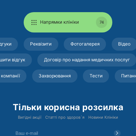
Напрямки клініки
74
дгуки
Реквізити
Фотогалерея
Відео
шити відгук
Договір про надання медичних послуг
 компанії
Захворювання
Тести
Питан
Тільки корисна розсилка
Вигідні акції
Статті про здоров`я
Новини Клініки