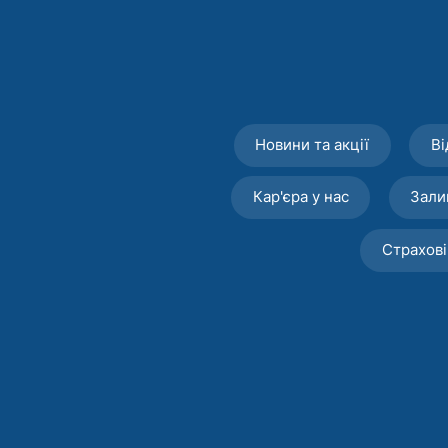
Новини та акції
Ві
Кар'єра у нас
Зали
Страхові