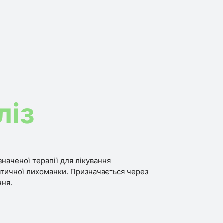
ліз
наченої терапії для лікування
тичної лихоманки. Призначається через
ння.