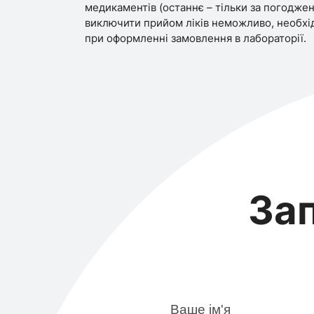
медикаментів (останнє – тільки за погоджен
виключити прийом ліків неможливо, необхі
при оформленні замовлення в лабораторії.
За