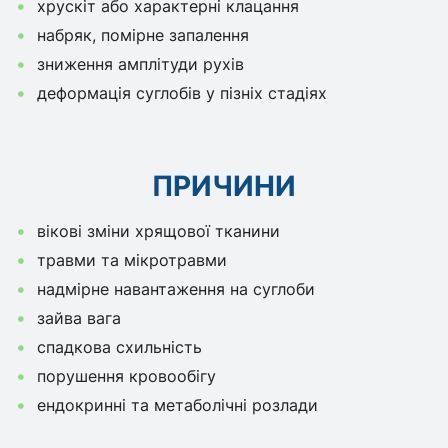
хрускіт або характерні клацання
набряк, помірне запалення
зниження амплітуди рухів
деформація суглобів у пізніх стадіях
ПРИЧИНИ
вікові зміни хрящової тканини
травми та мікротравми
надмірне навантаження на суглоби
зайва вага
спадкова схильність
порушення кровообігу
ендокринні та метаболічні розлади