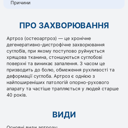
Причини
ПРО ЗАХВОРЮВАННЯ
Артроз (остеоартроз) — це хронічне
дегенеративно-дистрофічне захворювання
суглобів, при якому поступово руйнується
хрящова тканина, стоншуються суглобові
поверхні та виникає запалення. З часом це
призводить до болю, обмеження рухливості та
деформації суглоба. Артроз є однією з
найпоширеніших патологій опорно-рухового
апарату та частіше трапляється у людей старше
40 років.
ВИДИ
Основні види артрозу: