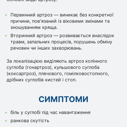
Первинний артроз — виникає без конкретної
причини, пов'язаний із віковими змінами та
зношуванням хряща.
Вторинний артроз — розвивається внаслідок
травм, запальних процесів, порушень обміну
речовин чи інших захворювань.
За локалізацією виділяють артроз колінного
суглоба (гонартроз), кульшового суглоба
(коксартроз), плечового, гомілковостопного,
дрібних суглобів кистей і стоп.
СИМПТОМИ
біль у суглобі під час навантаження
ранкова скутість