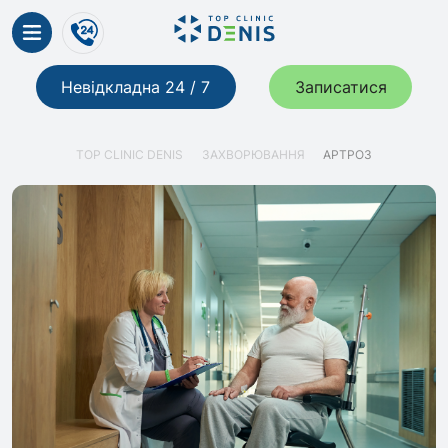
Невідкладна 24 / 7
Записатися
TOP CLINIC DENIS
ЗАХВОРЮВАННЯ
АРТРОЗ