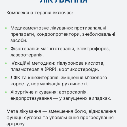
Комплексна терапія включає:
Медикаментозне лікування: протизапальні
препарати, хондропротектори, знеболювальні
засоби.
Фізіотерапія: магнітотерапія, електрофорез,
лазеротерапія.
Ін’єкційні методики: гіалуронова кислота,
плазмотерапія (PRP), кортикостероїди.
ЛФК та кінезитерапія: зміцнення м'язового
корсету, нормалізація рухливості.
Хірургічне лікування: артроскопія,
ендопротезування — у запущених випадках.
Мета лікування — зменшення болю, відновлення
функції суглоба та уповільнення прогресування
артрозу.