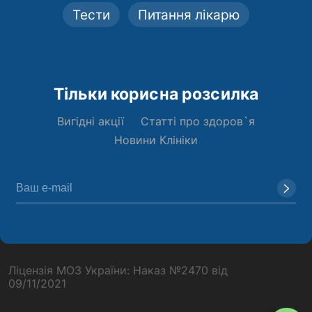
Тести
Питання лікарю
Тільки корисна розсилка
Вигідні акції
Статті про здоров`я
Новини Клініки
Ліцензія МОЗ України: Наказ №2470 від
09/11/2021