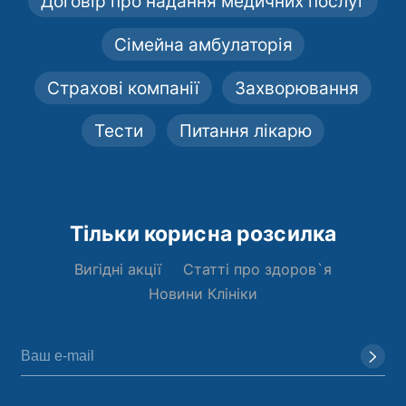
Договір про надання медичних послуг
Сімейна амбулаторія
Страхові компанії
Захворювання
Тести
Питання лікарю
Тільки корисна розсилка
Вигідні акції
Статті про здоров`я
Новини Клініки