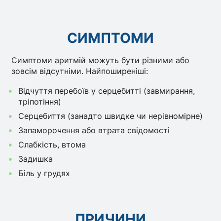
СИМПТОМИ
Симптоми аритмій можуть бути різними або
зовсім відсутніми. Найпоширеніші:
Відчуття перебоїв у серцебитті (завмирання,
тріпотіння)
Серцебиття (занадто швидке чи нерівномірне)
Запаморочення або втрата свідомості
Слабкість, втома
Задишка
Біль у грудях
ПРИЧИНИ