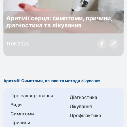
Аритмії серця: симптоми, причини,
діагностика та лікування
11.06.2025
Аритмії: Симптоми, ознаки та методи лікування
Про захворювання
Діагностика
Види
Лікування
Симптоми
Профілактика
Причини