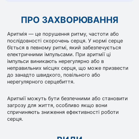
ПРО ЗАХВОРЮВАННЯ
Аритмія — це порушення ритму, частоти або
послідовності скорочень серця. У нормі серце
б’ється в певному ритмі, який забезпечується
електричними імпульсами. При аритмії ці
імпульси виникають нерегулярно або в
неправильних місцях серця, що може призвести
до занадто швидкого, повільного або
нерегулярного серцебиття.
Аритмії можуть бути безпечними або становити
загрозу для життя, особливо якщо вони
спричиняють зниження ефективності роботи
серця.