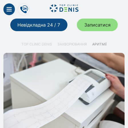
Невідкладна 24 / 7
Записатися
TOP CLINIC DENIS
ЗАХВОРЮВАННЯ
АРИТМІЇ