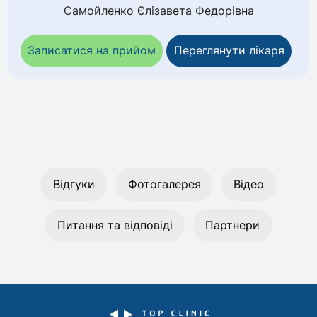
Самойленко Єлізавета Федорівна
Записатися на прийом
Переглянути лікаря
Відгуки
Фотогалерея
Відео
Питання та відповіді
Партнери