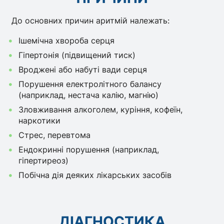
До основних причин аритмій належать:
Ішемічна хвороба серця
Гіпертонія (підвищений тиск)
Вроджені або набуті вади серця
Порушення електролітного балансу
(наприклад, нестача калію, магнію)
Зловживання алкоголем, куріння, кофеїн,
наркотики
Стрес, перевтома
Ендокринні порушення (наприклад,
гіпертиреоз)
Побічна дія деяких лікарських засобів
ДІАГНОСТИКА