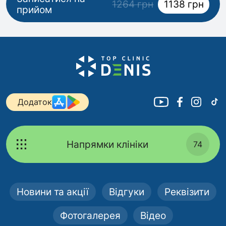
1264 грн
1138 грн
прийом
Додаток
Напрямки клініки
74
Новини та акції
Відгуки
Реквізити
Фотогалерея
Відео