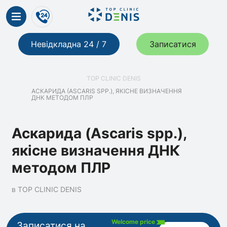
Невідкладна 24 / 7
Записатися
TOP CLINIC DENIS
АСКАРИДА (ASCARIS SPP.), ЯКІСНЕ ВИЗНАЧЕННЯ
ДНК МЕТОДОМ ПЛР
Аскарида (Ascaris spp.),
якісне визначення ДНК
методом ПЛР
в TOP CLINIC DENIS
Welcome price
Записатися на