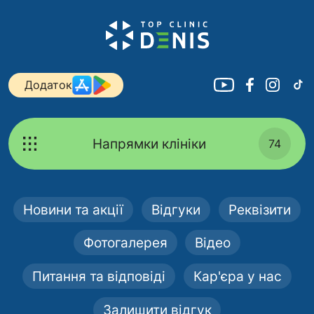
Додаток
Напрямки клініки
74
Новини та акції
Відгуки
Реквізити
Фотогалерея
Відео
Питання та відповіді
Кар'єра у нас
Залишити відгук