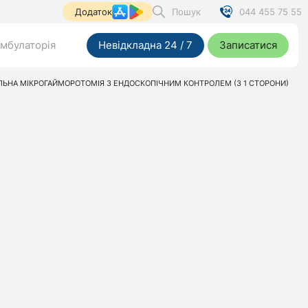
Пошук
044 455 75 55
Додаток
мбулаторія
Невідкладна 24 / 7
Записатися
ЛЬНА МІКРОГАЙМОРОТОМІЯ З ЕНДОСКОПІЧНИМ КОНТРОЛЕМ (З 1 СТОРОНИ)