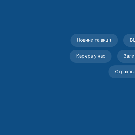
Новини та акції
Ві
Кар'єра у нас
Зали
Страхові