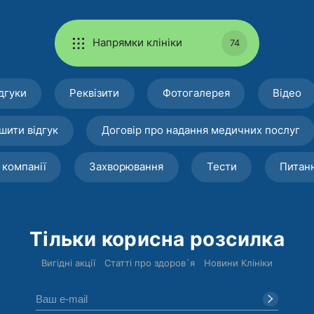
Напрямки клініки
74
дгуки
Реквізити
Фотогалерея
Відео
шити відгук
Договір про надання медичних послуг
 компанії
Захворювання
Тести
Питан
Тільки корисна розсилка
Вигідні акції
Статті про здоров`я
Новини Клініки