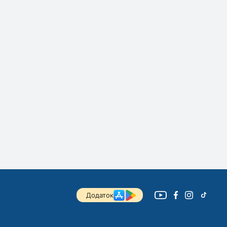
Додаток