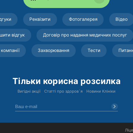
дгуки
Реквізити
Фотогалерея
Відео
шити відгук
Договір про надання медичних послуг
 компанії
Захворювання
Тести
Питан
Тільки корисна розсилка
Вигідні акції
Статті про здоров`я
Новини Клініки
Ліце