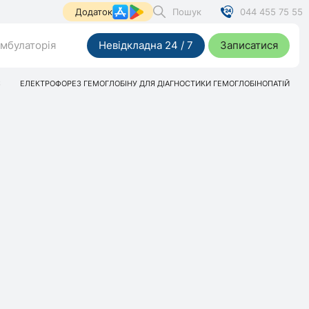
Пошук
044 455 75 55
Додаток
мбулаторія
Невідкладна 24 / 7
Записатися
S
ЕЛЕКТРОФОРЕЗ ГЕМОГЛОБІНУ ДЛЯ ДІАГНОСТИКИ ГЕМОГЛОБІНОПАТІЙ