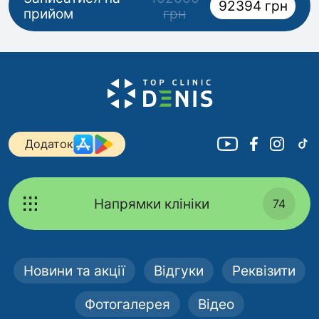
92394 грн
прийом
грн
Додаток
Напрямки клініки
74
Новини та акції
Відгуки
Реквізити
Фотогалерея
Відео