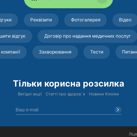
дгуки
Реквізити
Фотогалерея
Відео
шити відгук
Договір про надання медичних послуг
 компанії
Захворювання
Тести
Питан
Тільки корисна розсилка
Вигідні акції
Статті про здоров`я
Новини Клініки
Ліце