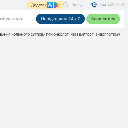
Пошук
044 455 75 55
Додаток
мбулаторія
Невідкладна 24 / 7
Записатися
АННЯ КОЛІННОГО СУГЛОБА ПРИ ОНКОЛОГІЇ (БЕЗ ВАРТОСТІ ЕНДОПРОТЕЗУ)