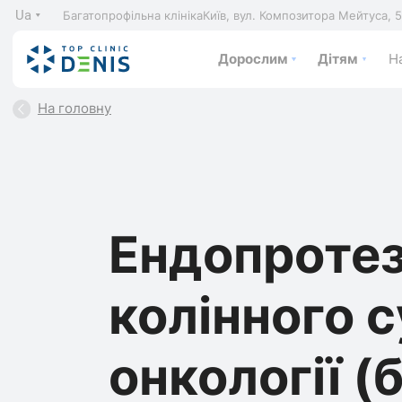
Ua
Багатопрофільна клініка
Київ, вул. Композитора Мейтуса, 
Дорослим
Дітям
На
На головну
Ендопроте
колінного 
онкології (