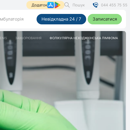
Пошук
044 455 75 55
Додаток
мбулаторія
Невідкладна 24 / 7
Записатися
ENIS
ЗАХВОРЮВАННЯ
ФОЛІКУЛЯРНА НЕХОДЖКІНСЬКА ЛІМФОМА