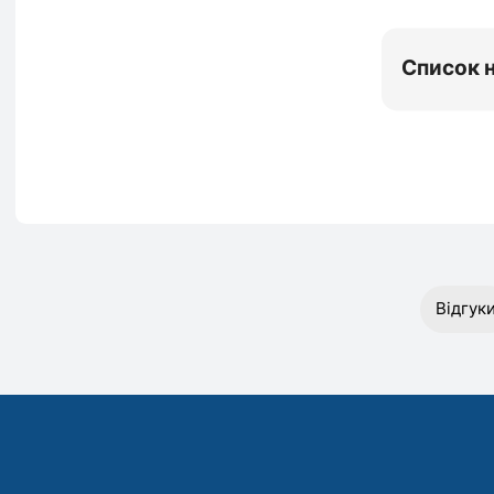
Список 
Відгук