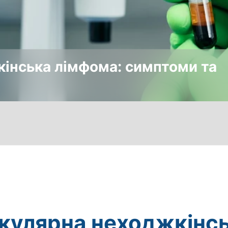
інська лімфома: симптоми та
кулярна неходжкінс