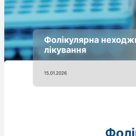
Фолікулярна неходжк
лікування
15.01.2026
Фолі